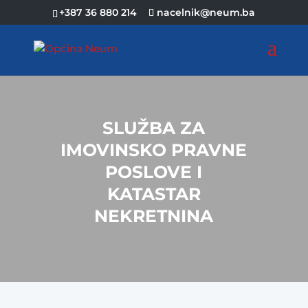
+387 36 880 214
nacelnik@neum.ba
SLUŽBA ZA
IMOVINSKO PRAVNE
POSLOVE I
KATASTAR
NEKRETNINA