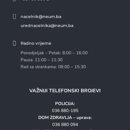

nacelnik@neum.ba
urednacelnika@neum.ba

Radno vrijeme
Ponedjeljak – Petak: 8:00 – 16:00
Pauza: 11:00 – 11:30
Rad sa strankama: 08:00 – 15:30
VAŽNIJI TELEFONSKI BROJEVI
POLICIJA:
036 880-195
DOM ZDRAVLJA – uprava:
036 880 094