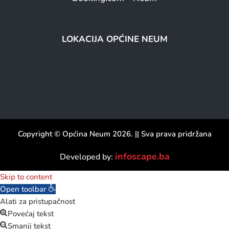
LOKACIJA OPĆINE NEUM
Copyright © Općina Neum 2026. || Sva prava pridržana
infoscape.ba
Developed by:
Skip to content
Open toolbar
Alati za pristupačnost
Povećaj tekst
Smanji tekst