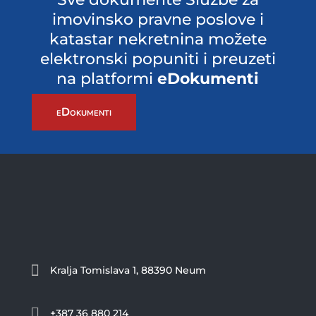
imovinsko pravne poslove i
katastar nekretnina možete
elektronski popuniti i preuzeti
na platformi
eDokumenti
eDokumenti

Kralja Tomislava 1, 88390 Neum

+387 36 880 214