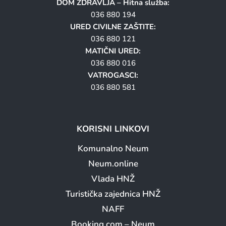
DOM ZDRAVLJA – Hitna služba:
036 880 194
URED CIVILNE ZAŠTITE:
036 880 121
MATIČNI URED:
036 880 016
VATROGASCI:
036 880 581
KORISNI LINKOVI
Komunalno Neum
Neum.online
Vlada HNŽ
Turistička zajednica HNŽ
NAFF
Booking.com – Neum