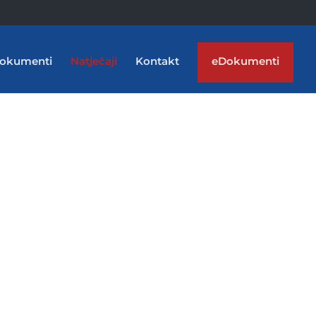
okumenti
Natječaji
Kontakt
eDokumenti