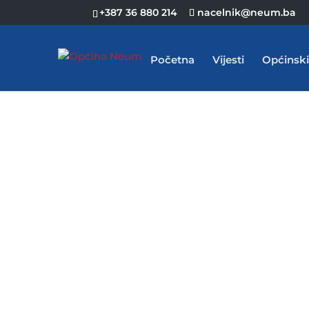
+387 36 880 214
nacelnik@neum.ba
Početna
Vijesti
Općinski