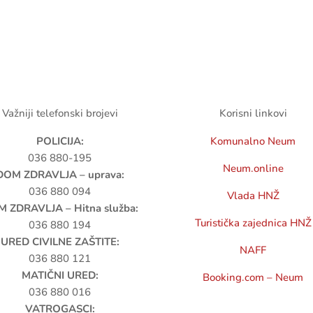
Važniji telefonski brojevi
Korisni linkovi
POLICIJA:
Komunalno Neum
036 880-195
Neum.online
DOM ZDRAVLJA – uprava:
036 880 094
Vlada HNŽ
 ZDRAVLJA – Hitna služba:
Turistička zajednica HNŽ
036 880 194
URED CIVILNE ZAŠTITE:
NAFF
036 880 121
MATIČNI URED:
Booking.com – Neum
036 880 016
VATROGASCI: