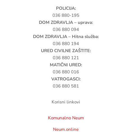
POLICIJA:
036 880-195
DOM ZDRAVLJA – uprava:
036 880 094
DOM ZDRAVLJA – Hitna služba:
036 880 194
URED CIVILNE ZAŠTITE:
036 880 121
MATIČNI URED:
036 880 016
VATROGASCI:
036 880 581
Korisni linkovi
Komunalno Neum
Neum.online