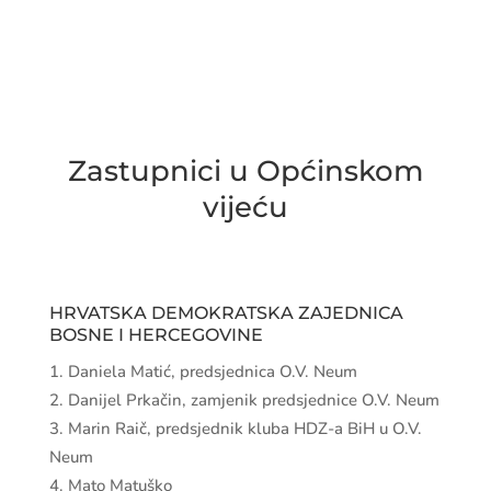
Zastupnici u Općinskom
vijeću
HRVATSKA DEMOKRATSKA ZAJEDNICA
BOSNE I HERCEGOVINE
Daniela Matić, predsjednica O.V. Neum
Danijel Prkačin, zamjenik predsjednice O.V. Neum
Marin Raič, predsjednik kluba HDZ-a BiH u O.V.
Neum
Mato Matuško