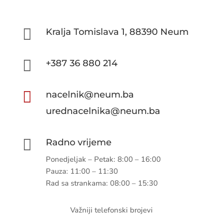

Kralja Tomislava 1, 88390 Neum

+387 36 880 214

nacelnik@neum.ba
urednacelnika@neum.ba

Radno vrijeme
Ponedjeljak – Petak: 8:00 – 16:00
Pauza: 11:00 – 11:30
Rad sa strankama: 08:00 – 15:30
Važniji telefonski brojevi