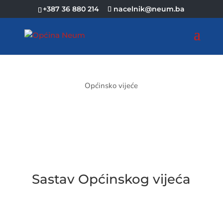
+387 36 880 214
nacelnik@neum.ba
Općinsko vijeće
Sastav Općinskog vijeća