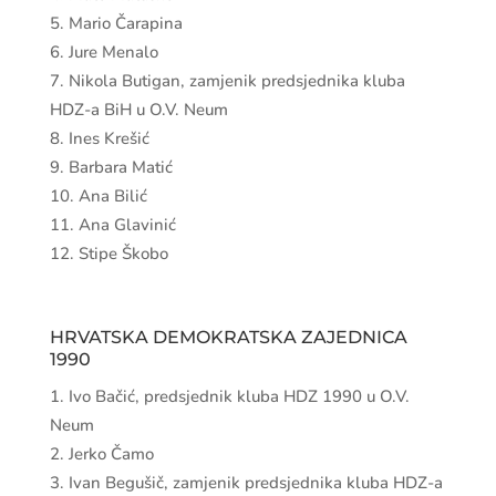
Mario Čarapina
Jure Menalo
Nikola Butigan, zamjenik predsjednika kluba
HDZ-a BiH u O.V. Neum
Ines Krešić
Barbara Matić
Ana Bilić
Ana Glavinić
Stipe Škobo
HRVATSKA DEMOKRATSKA ZAJEDNICA
1990
Ivo Bačić, predsjednik kluba HDZ 1990 u O.V.
Neum
Jerko Čamo
Ivan Begušič, zamjenik predsjednika kluba HDZ-a