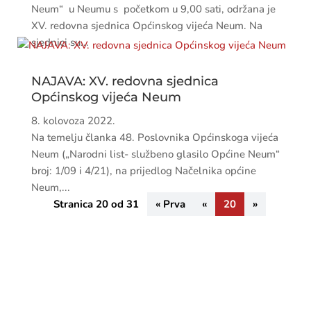
Neum“ u Neumu s početkom u 9,00 sati, održana je
XV. redovna sjednica Općinskog vijeća Neum. Na
sjednici su...
NAJAVA: XV. redovna sjednica
Općinskog vijeća Neum
8. kolovoza 2022.
Na temelju članka 48. Poslovnika Općinskoga vijeća
Neum („Narodni list- službeno glasilo Općine Neum“
broj: 1/09 i 4/21), na prijedlog Načelnika općine
Neum,...
Stranica 20 od 31
« Prva
«
20
»