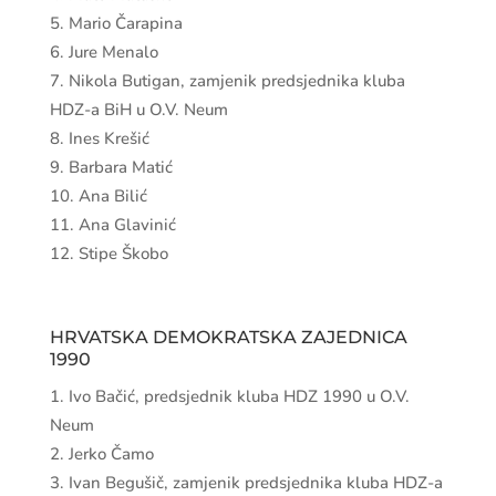
Mario Čarapina
Jure Menalo
Nikola Butigan, zamjenik predsjednika kluba
HDZ-a BiH u O.V. Neum
Ines Krešić
Barbara Matić
Ana Bilić
Ana Glavinić
Stipe Škobo
HRVATSKA DEMOKRATSKA ZAJEDNICA
1990
Ivo Bačić, predsjednik kluba HDZ 1990 u O.V.
Neum
Jerko Čamo
Ivan Begušič, zamjenik predsjednika kluba HDZ-a