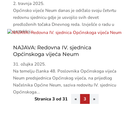
2. travnja 2025.
Općinsko vijeće Neum danas je održalo svoju četvrtu
redovnu sjednicu gdje je usvojilo svih devet
predloženih točaka Dnevnog reda. Izvješće o radu u
protekloj...
NAJAVA: Redovna IV. sjednica
Općinskoga vijeća Neum
31. ožujka 2025.
Na temelju članka 48. Poslovnika Općinskoga vijeća
Neum predsjednica Općinskog vijeća, na prijedlog
Načelnika Općine Neum, saziva redovitu IV. sjednicu
Općinskoga...
Stranica 3 od 31
«
3
»