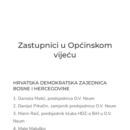
Zastupnici u Općinskom
vijeću
HRVATSKA DEMOKRATSKA ZAJEDNICA
BOSNE I HERCEGOVINE
Daniela Matić, predsjednica O.V. Neum
Danijel Prkačin, zamjenik predsjednice O.V. Neum
Marin Raič, predsjednik kluba HDZ-a BiH u O.V.
Neum
Mato Matuško