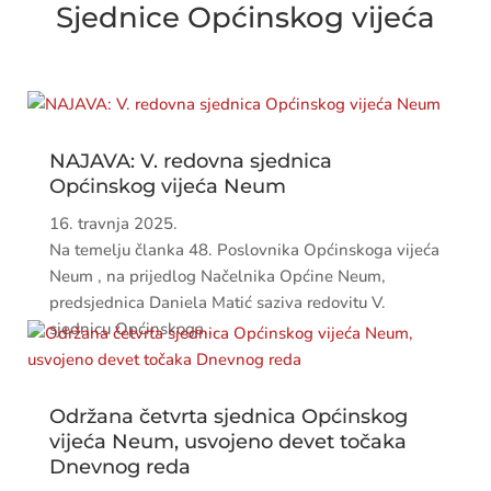
Sjednice Općinskog vijeća
NAJAVA: V. redovna sjednica
Općinskog vijeća Neum
16. travnja 2025.
Na temelju članka 48. Poslovnika Općinskoga vijeća
Neum , na prijedlog Načelnika Općine Neum,
predsjednica Daniela Matić saziva redovitu V.
sjednicu Općinskoga...
Održana četvrta sjednica Općinskog
vijeća Neum, usvojeno devet točaka
Dnevnog reda