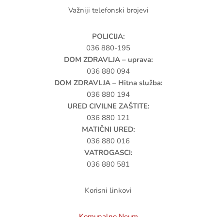
Važniji telefonski brojevi
POLICIJA:
036 880-195
DOM ZDRAVLJA – uprava:
036 880 094
DOM ZDRAVLJA – Hitna služba:
036 880 194
URED CIVILNE ZAŠTITE:
036 880 121
MATIČNI URED:
036 880 016
VATROGASCI:
036 880 581
Korisni linkovi
Komunalno Neum