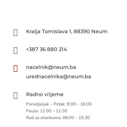

Kralja Tomislava 1, 88390 Neum

+387 36 880 214

nacelnik@neum.ba
urednacelnika@neum.ba

Radno vrijeme
Ponedjeljak – Petak: 8:00 – 16:00
Pauza: 11:00 – 11:30
Rad sa strankama: 08:00 – 15:30