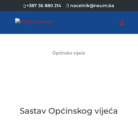
+387 36 880 214
nacelnik@neum.ba
Općinsko vijeće
Sastav Općinskog vijeća