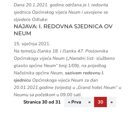
Sjednice Općinskog
vijeća
Javni poziv za sudjelovanje u Javnoj
raspravi o Nacrtu proračuna općine
Neum za 2021. godinu i Nacrtu
Odluke o izvršenju Proračuna
Općine Neum za 2021. godinu