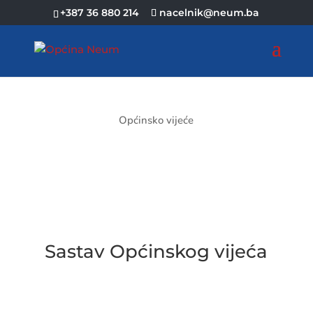
+387 36 880 214
nacelnik@neum.ba
OPĆINSKO VIJEĆE
Sastav Općinskog
vijeća