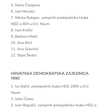
TELEFON
+387 36 880 180
Zastupnici u
Općinskom vijeću
HRVATSKA DEMOKRATSKA ZAJEDNICA
BOSNE I HERCEGOVINE
Daniela Matić, predsjednica O.V. Neum