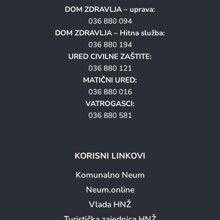
DOM ZDRAVLJA – uprava:
036 880 094
DOM ZDRAVLJA – Hitna služba:
036 880 194
URED CIVILNE ZAŠTITE:
036 880 121
MATIČNI URED:
036 880 016
VATROGASCI:
036 880 581
KORISNI LINKOVI
Komunalno Neum
Neum.online
Vlada HNŽ
Turistička zajednica HNŽ