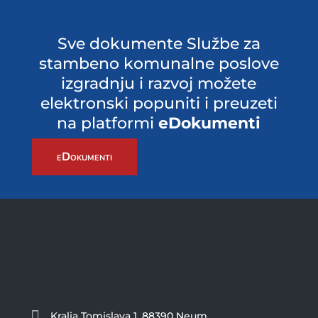
Sve dokumente Službe za
stambeno komunalne poslove
izgradnju i razvoj možete
elektronski popuniti i preuzeti
na platformi
eDokumenti
eDokumenti

Kralja Tomislava 1, 88390 Neum