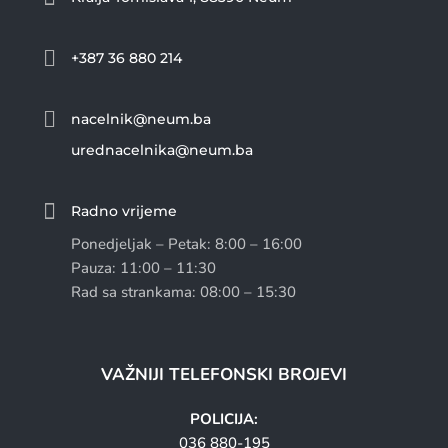

+387 36 880 214

nacelnik@neum.ba
urednacelnika@neum.ba

Radno vrijeme
Ponedjeljak – Petak: 8:00 – 16:00
Pauza: 11:00 – 11:30
Rad sa strankama: 08:00 – 15:30
VAŽNIJI TELEFONSKI BROJEVI
POLICIJA:
036 880-195