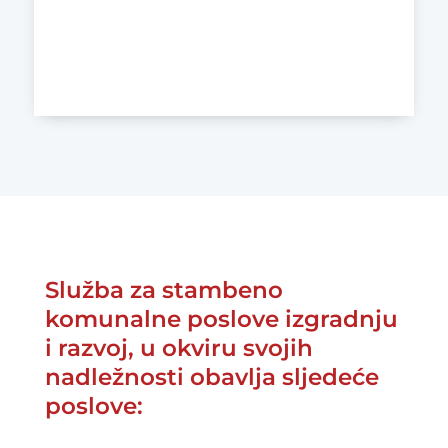
tel.: +387 (0)36 880 214
Služba za stambeno
komunalne poslove izgradnju
i razvoj, u okviru svojih
nadležnosti obavlja sljedeće
poslove: