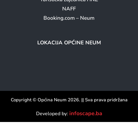
NAFF
Booking.com – Neum
LOKACIJA OPĆINE NEUM
Copyright © Općina Neum 2026. || Sva prava pridržana
infoscape.ba
Developed by:
Skip to content
Open toolbar