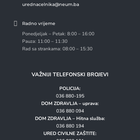
urednacelnika@neum.ba

Radno vrijeme
Ponedjeljak – Petak: 8:00 – 16:00
Pauza: 11:00 – 11:30
Rad sa strankama: 08:00 – 15:30
VAŽNIJI TELEFONSKI BROJEVI
POLICIJA:
036 880-195
DOM ZDRAVLJA – uprava:
036 880 094
DOM ZDRAVLJA – Hitna služba:
036 880 194
URED CIVILNE ZAŠTITE: