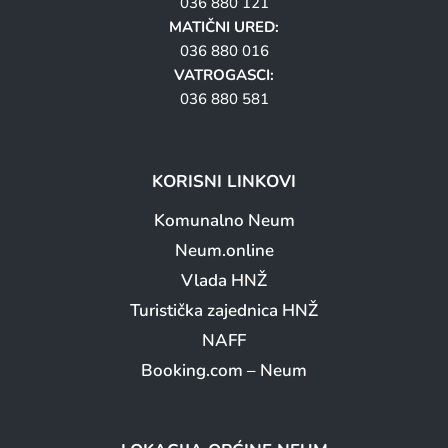
036 880 121
MATIČNI URED:
036 880 016
VATROGASCI:
036 880 581
KORISNI LINKOVI
Komunalno Neum
Neum.online
Vlada HNŽ
Turistička zajednica HNŽ
NAFF
Booking.com – Neum