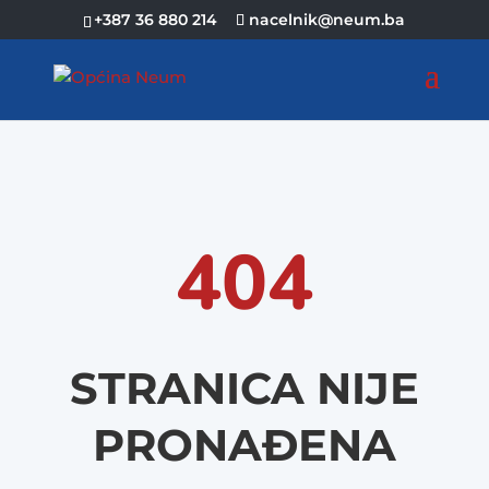
+387 36 880 214
nacelnik@neum.ba
404
STRANICA NIJE
PRONAĐENA