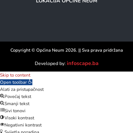
LOKACIJA OPĆINE NEUM
Copyright © Općina Neum 2026. || Sva prava pridržana
infoscape.ba
Developed by:
Skip to content
Open toolbar
Alati za pristupačnost
Povećaj tekst
Smanji tekst
Sivi tonovi
Visoki kontrast
Negativni kontrast
Svijetla pozadina