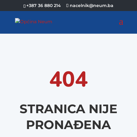
+387 36 880 214
nacelnik@neum.ba
404
STRANICA NIJE
PRONAĐENA