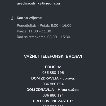
urednacelnika@neum.ba

Radno vrijeme
Ponedjeljak – Petak: 8:00 – 16:00
Pauza: 11:00 – 11:30
Rad sa strankama: 08:00 – 15:30
VAŽNIJI TELEFONSKI BROJEVI
POLICIJA:
036 880-195
DOM ZDRAVLJA – uprava:
036 880 094
DOM ZDRAVLJA – Hitna služba:
036 880 194
URED CIVILNE ZAŠTITE: