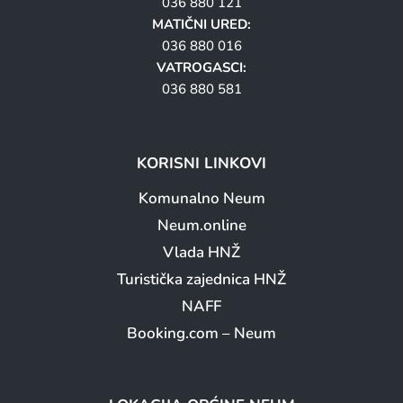
036 880 121
MATIČNI URED:
036 880 016
VATROGASCI:
036 880 581
KORISNI LINKOVI
Komunalno Neum
Neum.online
Vlada HNŽ
Turistička zajednica HNŽ
NAFF
Booking.com – Neum