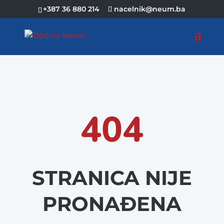
+387 36 880 214
nacelnik@neum.ba
404
STRANICA NIJE
PRONAĐENA