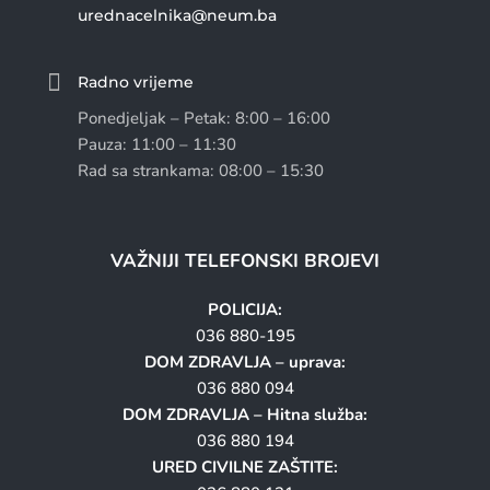
urednacelnika@neum.ba

Radno vrijeme
Ponedjeljak – Petak: 8:00 – 16:00
Pauza: 11:00 – 11:30
Rad sa strankama: 08:00 – 15:30
VAŽNIJI TELEFONSKI BROJEVI
POLICIJA:
036 880-195
DOM ZDRAVLJA – uprava:
036 880 094
DOM ZDRAVLJA – Hitna služba:
036 880 194
URED CIVILNE ZAŠTITE: