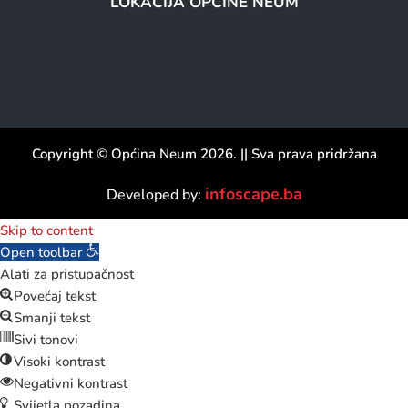
LOKACIJA OPĆINE NEUM
Copyright © Općina Neum 2026. || Sva prava pridržana
infoscape.ba
Developed by:
Skip to content
Open toolbar
Alati za pristupačnost
Povećaj tekst
Smanji tekst
Sivi tonovi
Visoki kontrast
Negativni kontrast
Svijetla pozadina