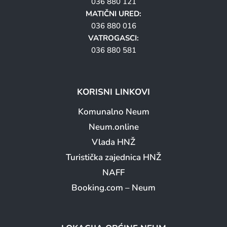
036 880 121
MATIČNI URED:
036 880 016
VATROGASCI:
036 880 581
KORISNI LINKOVI
Komunalno Neum
Neum.online
Vlada HNŽ
Turistička zajednica HNŽ
NAFF
Booking.com – Neum