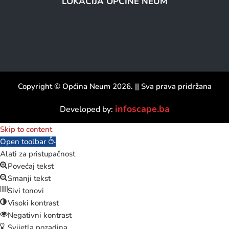
LOKACIJA OPĆINE NEUM
Copyright © Općina Neum 2026. || Sva prava pridržana
infoscape.ba
Developed by:
Skip to content
Open toolbar
Alati za pristupačnost
Povećaj tekst
Smanji tekst
Sivi tonovi
Visoki kontrast
Negativni kontrast
Svijetla pozadina