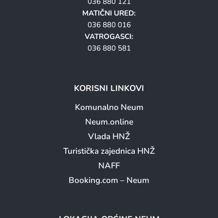
036 880 121
MATIČNI URED:
036 880 016
VATROGASCI:
036 880 581
KORISNI LINKOVI
Komunalno Neum
Neum.online
Vlada HNŽ
Turistička zajednica HNŽ
NAFF
Booking.com – Neum