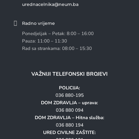
urednacelnika@neum.ba

Radno vrijeme
Ponedjeljak – Petak: 8:00 – 16:00
Pauza: 11:00 – 11:30
Rad sa strankama: 08:00 – 15:30
VAŽNIJI TELEFONSKI BROJEVI
POLICIJA:
036 880-195
DOM ZDRAVLJA – uprava:
036 880 094
DOM ZDRAVLJA – Hitna služba:
036 880 194
URED CIVILNE ZAŠTITE: