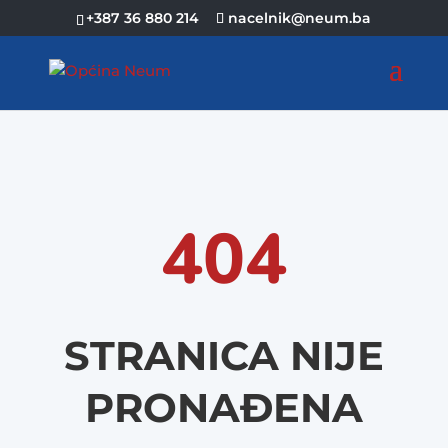
+387 36 880 214
nacelnik@neum.ba
404
STRANICA NIJE
PRONAĐENA