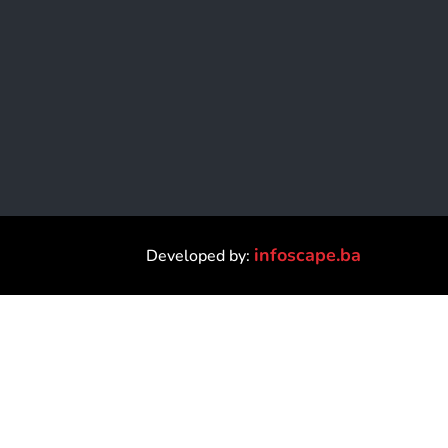
infoscape.ba
Developed by: