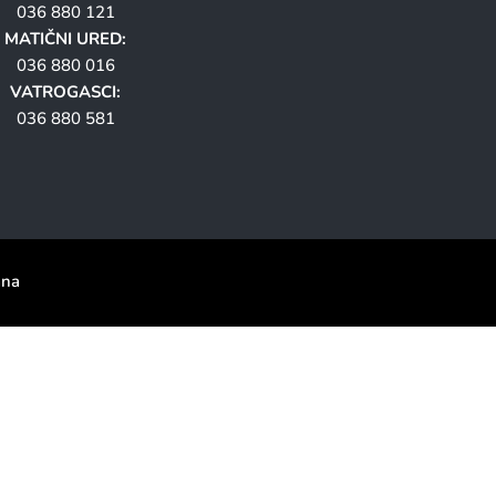
036 880 121
MATIČNI URED:
036 880 016
VATROGASCI:
036 880 581
ana