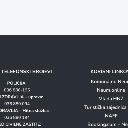
I TELEFONSKI BROJEVI
KORISNI LINKO
Komunalno Ne
POLICIJA:
Neum.online
036 880-195
 ZDRAVLJA – uprava:
Vlada HNŽ
036 880 094
Turistička zajednic
RAVLJA – Hitna služba:
NAFF
036 880 194
Booking.com – N
D CIVILNE ZAŠTITE: