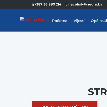
+387 36 880 214
nacelnik@neum.ba
Početna
Vijesti
Općinski
STR