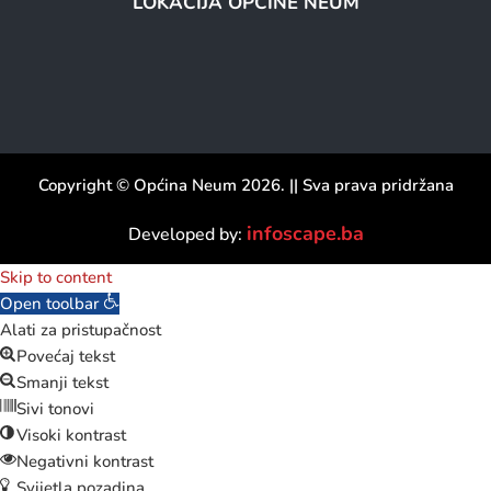
LOKACIJA OPĆINE NEUM
Copyright © Općina Neum 2026. || Sva prava pridržana
infoscape.ba
Developed by:
Skip to content
Open toolbar
Alati za pristupačnost
Povećaj tekst
Smanji tekst
Sivi tonovi
Visoki kontrast
Negativni kontrast
Svijetla pozadina