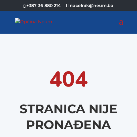
+387 36 880 214
nacelnik@neum.ba
404
STRANICA NIJE
PRONAĐENA