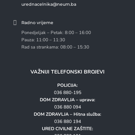
urednacelnika@neum.ba

Radno vrijeme
Ponedjeljak – Petak: 8:00 – 16:00
Pauza: 11:00 – 11:30
Rad sa strankama: 08:00 – 15:30
VAŽNIJI TELEFONSKI BROJEVI
POLICIJA:
036 880-195
DOM ZDRAVLJA – uprava:
036 880 094
DOM ZDRAVLJA – Hitna služba:
036 880 194
URED CIVILNE ZAŠTITE: