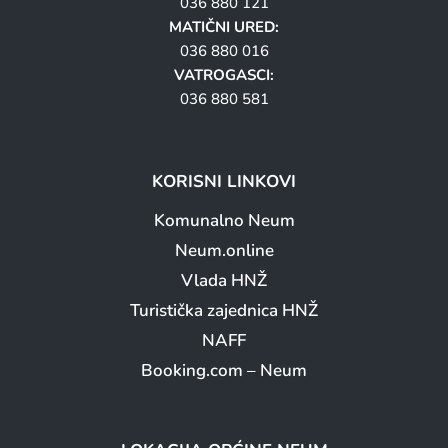
036 880 121
MATIČNI URED:
036 880 016
VATROGASCI:
036 880 581
KORISNI LINKOVI
Komunalno Neum
Neum.online
Vlada HNŽ
Turistička zajednica HNŽ
NAFF
Booking.com – Neum