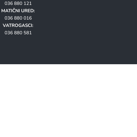
036 880 121
MATIČNI URED:
036 880 016
VATROGASCI:
036 880 581
ana