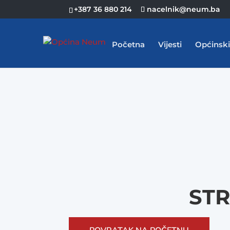
+387 36 880 214
nacelnik@neum.ba
Početna
Vijesti
Općinski
STR