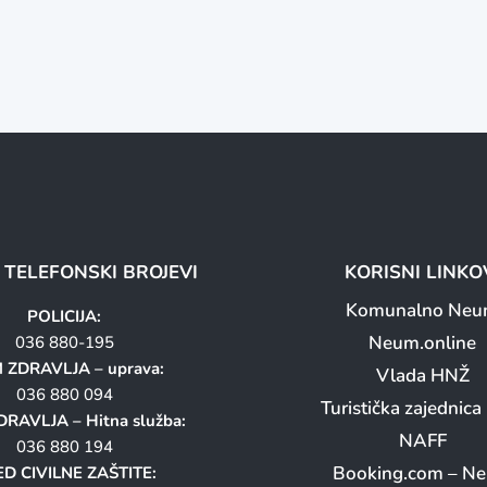
I TELEFONSKI BROJEVI
KORISNI LINKO
Komunalno Ne
POLICIJA:
Neum.online
036 880-195
 ZDRAVLJA – uprava:
Vlada HNŽ
036 880 094
Turistička zajednic
RAVLJA – Hitna služba:
NAFF
036 880 194
Booking.com – N
D CIVILNE ZAŠTITE: