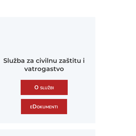
Služba za civilnu zaštitu i
vatrogastvo
O službi
eDokumenti