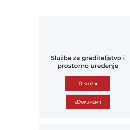
Služba za graditeljstvo i
prostorno uređenje
O službi
eDokumenti