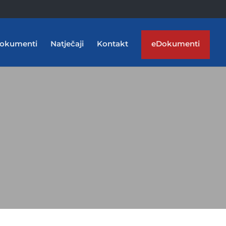
okumenti
Natječaji
Kontakt
eDokumenti