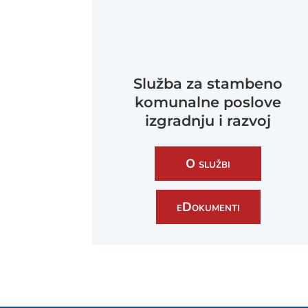
Služba za stambeno
komunalne poslove
izgradnju i razvoj
O službi
eDokumenti