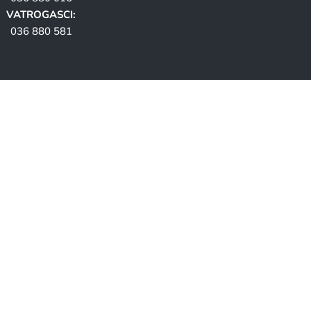
VATROGASCI:
036 880 581
ana