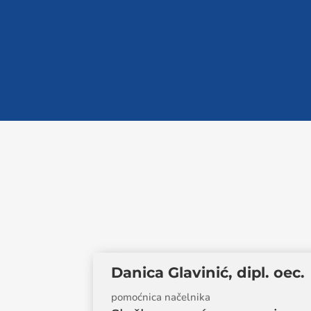
eDokumenti
Danica Glavinić, dipl. oec.
pomoćnica načelnika