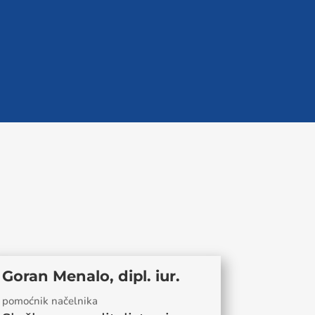
Goran Menalo, dipl. iur.
pomoćnik načelnika