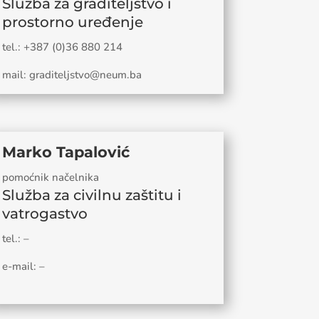
Služba za graditeljstvo i
prostorno uređenje
tel.: +387 (0)36 880 214
mail: graditeljstvo@neum.ba
Marko Tapalović
pomoćnik načelnika
Služba za civilnu zaštitu i
vatrogastvo
tel.: –
e-mail: –