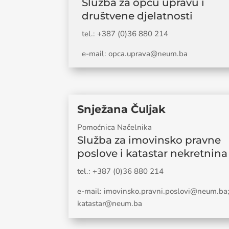
Služba za opću upravu i
društvene djelatnosti
tel.: +387 (0)36 880 214
e-mail: opca.uprava@neum.ba
Snježana Čuljak
Pomoćnica Načelnika
Služba za imovinsko pravne
poslove i katastar nekretnina
tel.: +387 (0)36 880 214
e-mail: imovinsko.pravni.poslovi@neum.ba
katastar@neum.ba