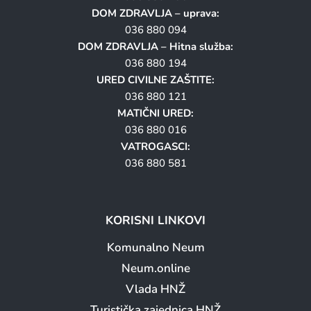
DOM ZDRAVLJA – uprava:
036 880 094
DOM ZDRAVLJA – Hitna služba:
036 880 194
URED CIVILNE ZAŠTITE:
036 880 121
MATIČNI URED:
036 880 016
VATROGASCI:
036 880 581
KORISNI LINKOVI
Komunalno Neum
Neum.online
Vlada HNŽ
Turistička zajednica HNŽ