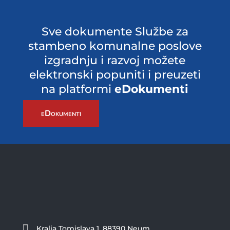
Sve dokumente Službe za
stambeno komunalne poslove
izgradnju i razvoj možete
elektronski popuniti i preuzeti
na platformi
eDokumenti
eDokumenti

Kralja Tomislava 1, 88390 Neum