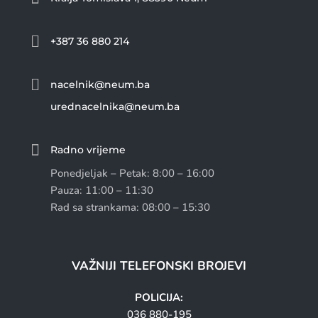

+387 36 880 214

nacelnik@neum.ba
urednacelnika@neum.ba

Radno vrijeme
Ponedjeljak – Petak: 8:00 – 16:00
Pauza: 11:00 – 11:30
Rad sa strankama: 08:00 – 15:30
VAŽNIJI TELEFONSKI BROJEVI
POLICIJA:
036 880-195