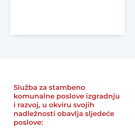
tel.: +387 (0)36 880 214
Služba za stambeno
komunalne poslove izgradnju
i razvoj, u okviru svojih
nadležnosti obavlja sljedeće
poslove: