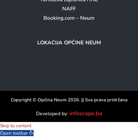
NAFF
Booking.com – Neum
LOKACIJA OPĆINE NEUM
Copyright © Općina Neum 2026. || Sva prava pridržana
infoscape.ba
Developed by:
Skip to content
Open toolbar