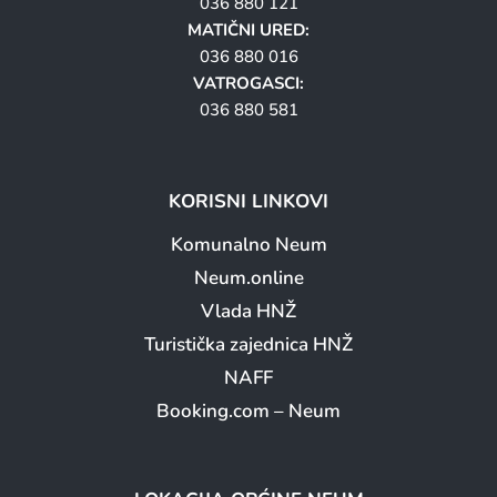
036 880 121
MATIČNI URED:
036 880 016
VATROGASCI:
036 880 581
KORISNI LINKOVI
Komunalno Neum
Neum.online
Vlada HNŽ
Turistička zajednica HNŽ
NAFF
Booking.com – Neum