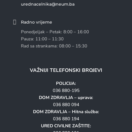
urednacelnika@neum.ba

Radno vrijeme
Ponedjeljak – Petak: 8:00 – 16:00
Pauza: 11:00 – 11:30
Rad sa strankama: 08:00 – 15:30
VAŽNIJI TELEFONSKI BROJEVI
POLICIJA:
036 880-195
DOM ZDRAVLJA – uprava:
036 880 094
DOM ZDRAVLJA – Hitna služba:
036 880 194
URED CIVILNE ZAŠTITE: