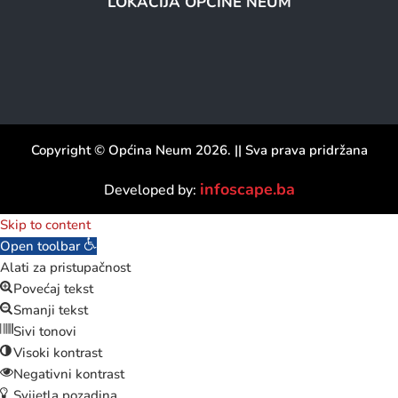
LOKACIJA OPĆINE NEUM
Copyright © Općina Neum 2026. || Sva prava pridržana
infoscape.ba
Developed by:
Skip to content
Open toolbar
Alati za pristupačnost
Povećaj tekst
Smanji tekst
Sivi tonovi
Visoki kontrast
Negativni kontrast
Svijetla pozadina