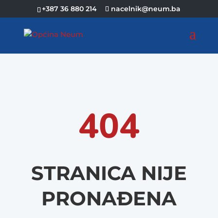
+387 36 880 214
nacelnik@neum.ba
404
STRANICA NIJE
PRONAĐENA