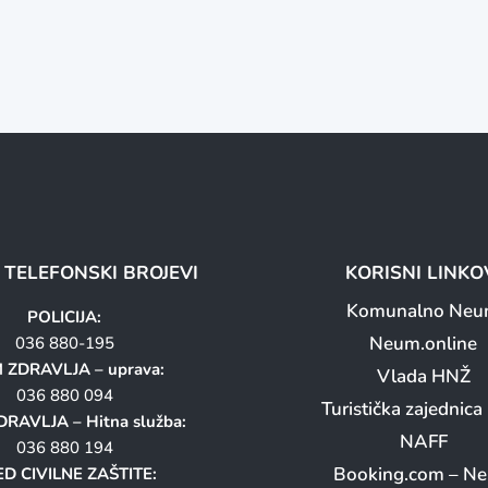
I TELEFONSKI BROJEVI
KORISNI LINKO
Komunalno Ne
POLICIJA:
Neum.online
036 880-195
 ZDRAVLJA – uprava:
Vlada HNŽ
036 880 094
Turistička zajednic
RAVLJA – Hitna služba:
NAFF
036 880 194
Booking.com – N
D CIVILNE ZAŠTITE: