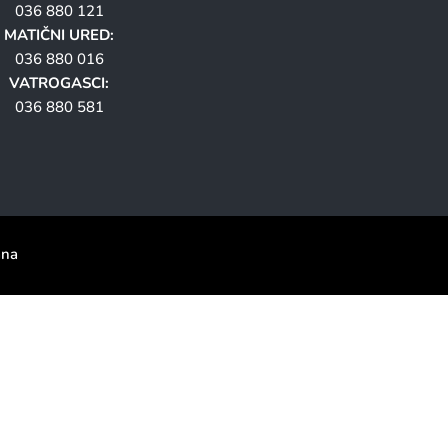
036 880 121
MATIČNI URED:
036 880 016
VATROGASCI:
036 880 581
ana