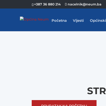
+387 36 880 214
nacelnik@neum.ba
Početna
Vijesti
Općinski
STR