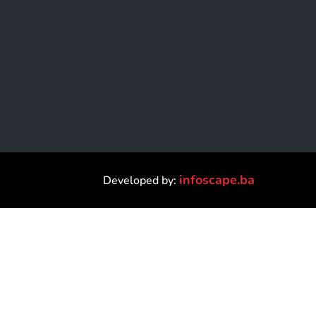
infoscape.ba
Developed by: