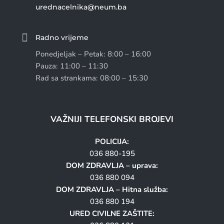
urednacelnika@neum.ba

Radno vrijeme
Ponedjeljak – Petak: 8:00 – 16:00
Pauza: 11:00 – 11:30
Rad sa strankama: 08:00 – 15:30
VAŽNIJI TELEFONSKI BROJEVI
POLICIJA:
036 880-195
DOM ZDRAVLJA – uprava:
036 880 094
DOM ZDRAVLJA – Hitna služba:
036 880 194
URED CIVILNE ZAŠTITE: