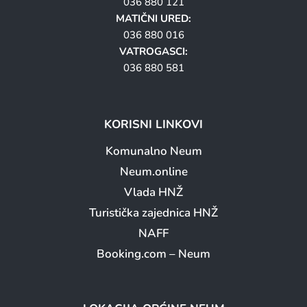
036 880 121
MATIČNI URED:
036 880 016
VATROGASCI:
036 880 581
KORISNI LINKOVI
Komunalno Neum
Neum.online
Vlada HNŽ
Turistička zajednica HNŽ
NAFF
Booking.com – Neum