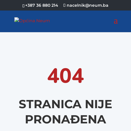
+387 36 880 214
nacelnik@neum.ba
404
STRANICA NIJE
PRONAĐENA