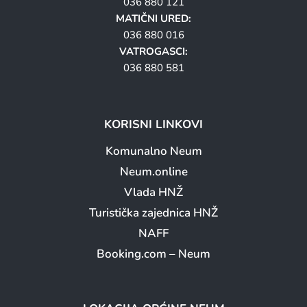
036 880 121
MATIČNI URED:
036 880 016
VATROGASCI:
036 880 581
KORISNI LINKOVI
Komunalno Neum
Neum.online
Vlada HNŽ
Turistička zajednica HNŽ
NAFF
Booking.com – Neum