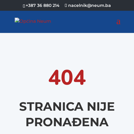
+387 36 880 214
nacelnik@neum.ba
404
STRANICA NIJE
PRONAĐENA