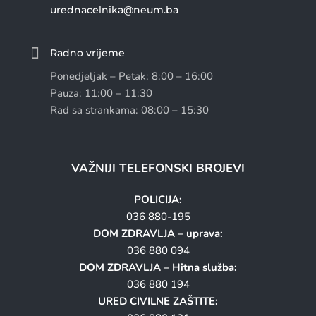
urednacelnika@neum.ba

Radno vrijeme
Ponedjeljak – Petak: 8:00 – 16:00
Pauza: 11:00 – 11:30
Rad sa strankama: 08:00 – 15:30
VAŽNIJI TELEFONSKI BROJEVI
POLICIJA:
036 880-195
DOM ZDRAVLJA – uprava:
036 880 094
DOM ZDRAVLJA – Hitna služba:
036 880 194
URED CIVILNE ZAŠTITE: