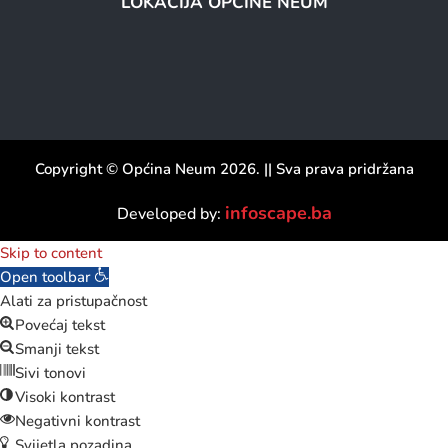
LOKACIJA OPĆINE NEUM
Copyright © Općina Neum 2026. || Sva prava pridržana
infoscape.ba
Developed by:
Skip to content
Open toolbar
Alati za pristupačnost
Povećaj tekst
Smanji tekst
Sivi tonovi
Visoki kontrast
Negativni kontrast
Svijetla pozadina