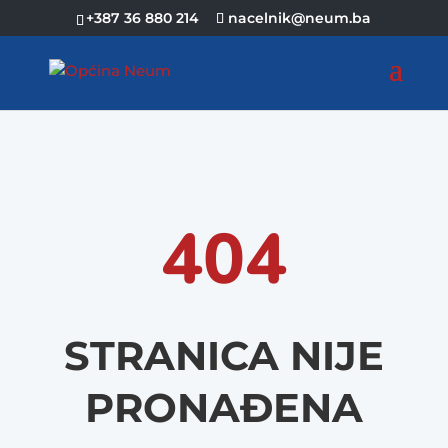
+387 36 880 214
nacelnik@neum.ba
404
STRANICA NIJE
PRONAĐENA