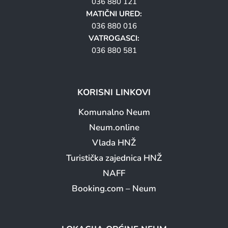
036 880 121
MATIČNI URED:
036 880 016
VATROGASCI:
036 880 581
KORISNI LINKOVI
Komunalno Neum
Neum.online
Vlada HNŽ
Turistička zajednica HNŽ
NAFF
Booking.com – Neum