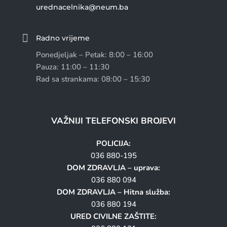
urednacelnika@neum.ba

Radno vrijeme
Ponedjeljak – Petak: 8:00 – 16:00
Pauza: 11:00 – 11:30
Rad sa strankama: 08:00 – 15:30
VAŽNIJI TELEFONSKI BROJEVI
POLICIJA:
036 880-195
DOM ZDRAVLJA – uprava:
036 880 094
DOM ZDRAVLJA – Hitna služba:
036 880 194
URED CIVILNE ZAŠTITE: