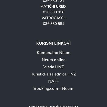
036 880 121
MATIČNI URED:
036 880 016
VATROGASCI:
036 880 581
KORISNI LINKOVI
Komunalno Neum
Neum.online
Vlada HNŽ
Turistička zajednica HNŽ
NAFF
Booking.com – Neum