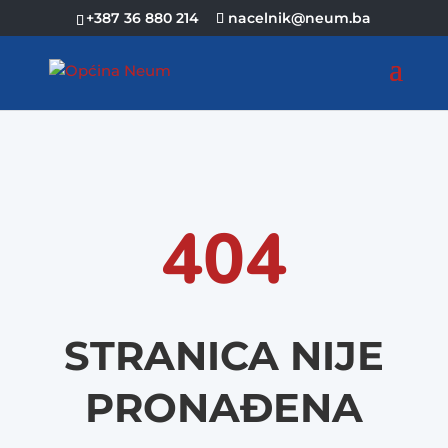
+387 36 880 214
nacelnik@neum.ba
404
STRANICA NIJE
PRONAĐENA