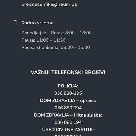
urednacelnika@neum.ba

Radno vrijeme
Ponedjeljak – Petak: 8:00 – 16:00
Pauza: 11:00 – 11:30
Rad sa strankama: 08:00 – 15:30
VAŽNIJI TELEFONSKI BROJEVI
POLICIJA:
036 880-195
DOM ZDRAVLJA – uprava:
036 880 094
DOM ZDRAVLJA – Hitna služba:
036 880 194
URED CIVILNE ZAŠTITE: