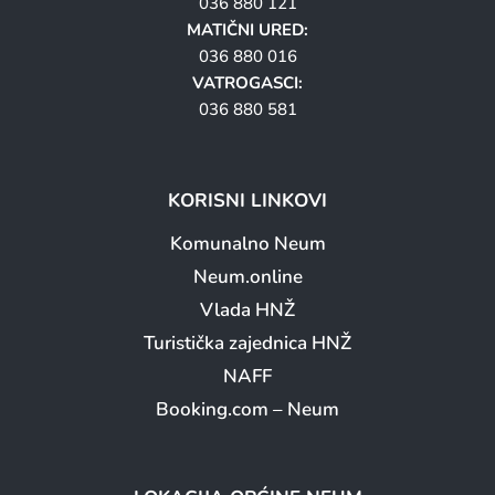
036 880 121
MATIČNI URED:
036 880 016
VATROGASCI:
036 880 581
KORISNI LINKOVI
Komunalno Neum
Neum.online
Vlada HNŽ
Turistička zajednica HNŽ
NAFF
Booking.com – Neum