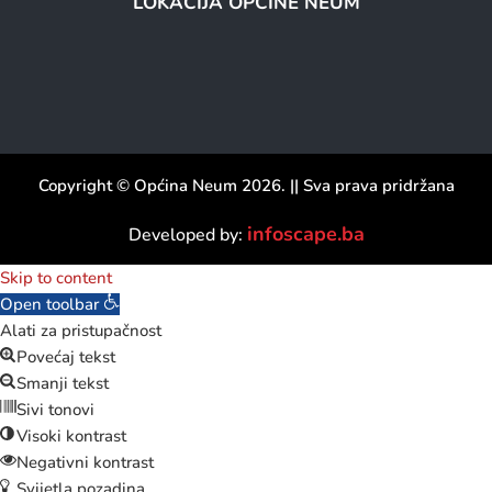
LOKACIJA OPĆINE NEUM
Copyright © Općina Neum 2026. || Sva prava pridržana
infoscape.ba
Developed by:
Skip to content
Open toolbar
Alati za pristupačnost
Povećaj tekst
Smanji tekst
Sivi tonovi
Visoki kontrast
Negativni kontrast
Svijetla pozadina