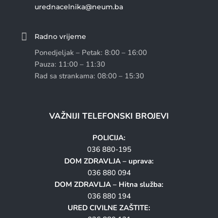
urednacelnika@neum.ba

Radno vrijeme
Ponedjeljak – Petak: 8:00 – 16:00
Pauza: 11:00 – 11:30
Rad sa strankama: 08:00 – 15:30
VAŽNIJI TELEFONSKI BROJEVI
POLICIJA:
036 880-195
DOM ZDRAVLJA – uprava:
036 880 094
DOM ZDRAVLJA – Hitna služba:
036 880 194
URED CIVILNE ZAŠTITE: