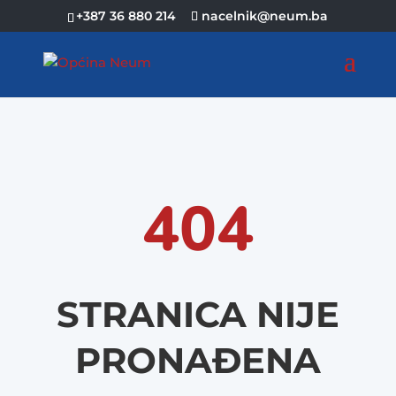
+387 36 880 214
nacelnik@neum.ba
404
STRANICA NIJE
PRONAĐENA