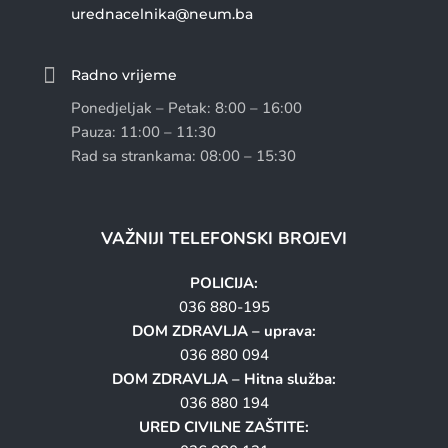
urednacelnika@neum.ba

Radno vrijeme
Ponedjeljak – Petak: 8:00 – 16:00
Pauza: 11:00 – 11:30
Rad sa strankama: 08:00 – 15:30
VAŽNIJI TELEFONSKI BROJEVI
POLICIJA:
036 880-195
DOM ZDRAVLJA – uprava:
036 880 094
DOM ZDRAVLJA – Hitna služba:
036 880 194
URED CIVILNE ZAŠTITE: