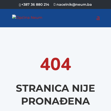
+387 36 880 214
nacelnik@neum.ba
404
STRANICA NIJE
PRONAĐENA