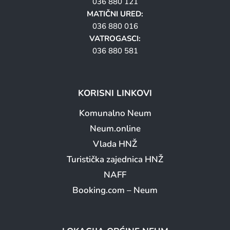
036 880 121
MATIČNI URED:
036 880 016
VATROGASCI:
036 880 581
KORISNI LINKOVI
Komunalno Neum
Neum.online
Vlada HNŽ
Turistička zajednica HNŽ
NAFF
Booking.com – Neum