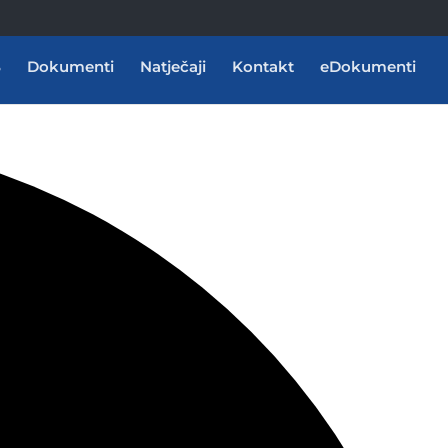
Dokumenti
Natječaji
Kontakt
eDokumenti