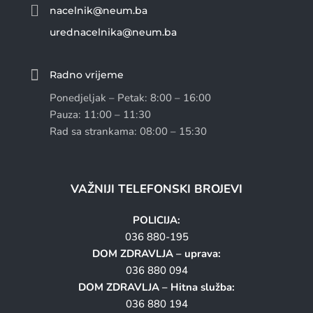

nacelnik@neum.ba
urednacelnika@neum.ba

Radno vrijeme
Ponedjeljak – Petak: 8:00 – 16:00
Pauza: 11:00 – 11:30
Rad sa strankama: 08:00 – 15:30
VAŽNIJI TELEFONSKI BROJEVI
POLICIJA:
036 880-195
DOM ZDRAVLJA – uprava:
036 880 094
DOM ZDRAVLJA – Hitna služba:
036 880 194