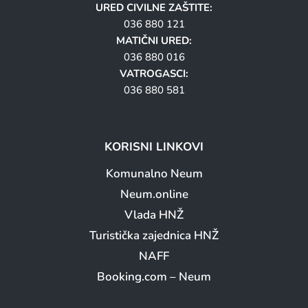
URED CIVILNE ZAŠTITE:
036 880 121
MATIČNI URED:
036 880 016
VATROGASCI:
036 880 581
KORISNI LINKOVI
Komunalno Neum
Neum.online
Vlada HNŽ
Turistička zajednica HNŽ
NAFF
Booking.com – Neum