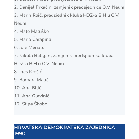
Danijel Prkačin, zamjenik predsjednice O.V. Neum
Marin Raič, predsjednik kluba HDZ-a BiH u O.V.
Neum
Mato Matuško
Mario Čarapina
Jure Menalo
Nikola Butigan, zamjenik predsjednika kluba
HDZ-a BiH u O.V. Neum
Ines Krešić
Barbara Matić
Ana Bilić
Ana Glavinić
Stipe Škobo
HRVATSKA DEMOKRATSKA ZAJEDNICA
1990