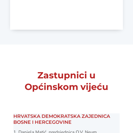
TELEFON
+387 36 880 180
Zastupnici u
Općinskom vijeću
HRVATSKA DEMOKRATSKA ZAJEDNICA
BOSNE I HERCEGOVINE
Daniela Matić, predsjednica O.V. Neum