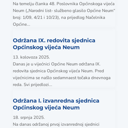
Na temelju članka 48. Poslovnika Općinskoga vijeća
Neum („Narodni list- službeno glasilo Općine Neum“
broj: 1/09, 4/21 i 10/23), na prijedlog Načelnika
Općine...
Održana IX. redovita sjednica
Općinskog vijeća Neum
13. kolovoza 2025.
Danas je u vijećnici Općine Neum održana IX.
redovita sjednica Općinskog vijeća Neum. Pred
vijećnicima se našlo sedamnaest točaka dnevnoga
reda. Svi prijedlozi...
Održana I. izvanredna sjednica
Općinskog vijeća Neum
18. srpnja 2025.
Na danas održanoj prvoj izvanrednoj sjednici