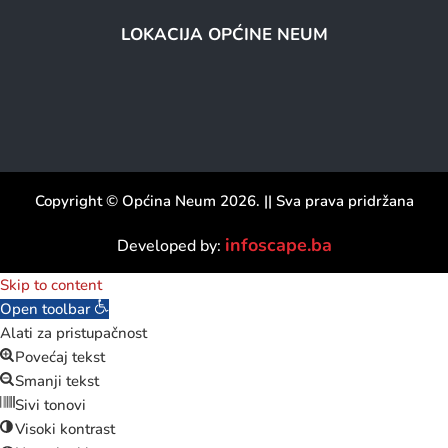
LOKACIJA OPĆINE NEUM
Copyright © Općina Neum 2026. || Sva prava pridržana
infoscape.ba
Developed by:
Skip to content
Open toolbar
Alati za pristupačnost
Povećaj tekst
Smanji tekst
Sivi tonovi
Visoki kontrast