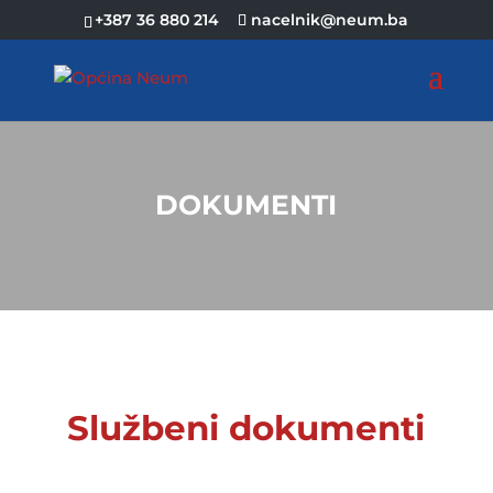
+387 36 880 214
nacelnik@neum.ba
DOKUMENTI
Službeni dokumenti