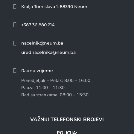

Kralja Tomislava 1, 88390 Neum

+387 36 880 214

nacelnik@neum.ba
urednacelnika@neum.ba

Radno vrijeme
Ponedjeljak – Petak: 8:00 – 16:00
Pauza: 11:00 – 11:30
Rad sa strankama: 08:00 – 15:30
VAŽNIJI TELEFONSKI BROJEVI
POLICIJA: