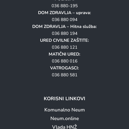
036 880-195
DOM ZDRAVLJA – uprava:
036 880 094
DOM ZDRAVLJA – Hitna služba:
036 880 194
URED CIVILNE ZAŠTITE:
036 880 121
MATIČNI URED:
036 880 016
VATROGASCI:
036 880 581
KORISNI LINKOVI
Komunalno Neum
Neum.online
Vlada HNŽ