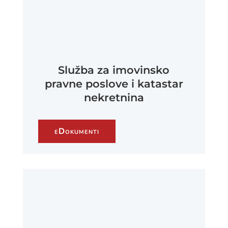
Služba za imovinsko
pravne poslove i katastar
nekretnina
eDokumenti