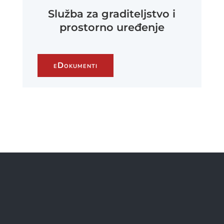
Služba za graditeljstvo i
prostorno uređenje
eDokumenti