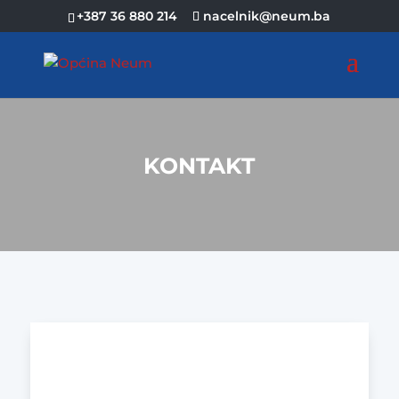
+387 36 880 214
nacelnik@neum.ba
KONTAKT