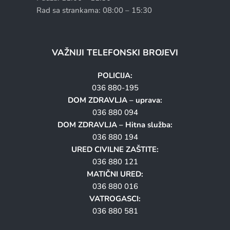
Rad sa strankama: 08:00 – 15:30
VAŽNIJI TELEFONSKI BROJEVI
POLICIJA:
036 880-195
DOM ZDRAVLJA – uprava:
036 880 094
DOM ZDRAVLJA – Hitna služba:
036 880 194
URED CIVILNE ZAŠTITE:
036 880 121
MATIČNI URED:
036 880 016
VATROGASCI:
036 880 581