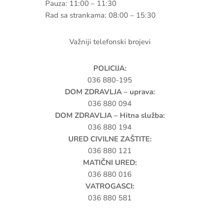
Pauza: 11:00 – 11:30
Rad sa strankama: 08:00 – 15:30
Važniji telefonski brojevi
POLICIJA:
036 880-195
DOM ZDRAVLJA – uprava:
036 880 094
DOM ZDRAVLJA – Hitna služba:
036 880 194
URED CIVILNE ZAŠTITE:
036 880 121
MATIČNI URED:
036 880 016
VATROGASCI:
036 880 581