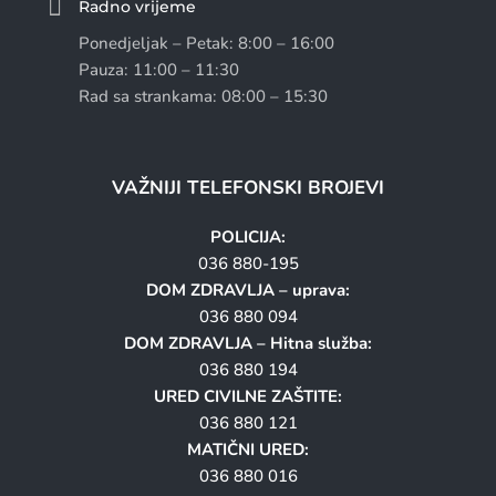

Radno vrijeme
Ponedjeljak – Petak: 8:00 – 16:00
Pauza: 11:00 – 11:30
Rad sa strankama: 08:00 – 15:30
VAŽNIJI TELEFONSKI BROJEVI
POLICIJA:
036 880-195
DOM ZDRAVLJA – uprava:
036 880 094
DOM ZDRAVLJA – Hitna služba:
036 880 194
URED CIVILNE ZAŠTITE:
036 880 121
MATIČNI URED:
036 880 016