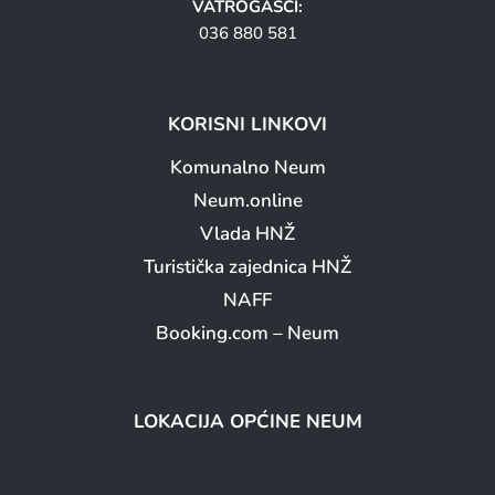
VATROGASCI:
036 880 581
KORISNI LINKOVI
Komunalno Neum
Neum.online
Vlada HNŽ
Turistička zajednica HNŽ
NAFF
Booking.com – Neum
LOKACIJA OPĆINE NEUM