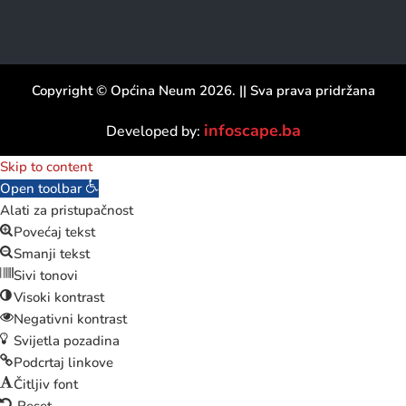
Copyright © Općina Neum 2026. || Sva prava pridržana
infoscape.ba
Developed by:
Skip to content
Open toolbar
Alati za pristupačnost
Povećaj tekst
Smanji tekst
Sivi tonovi
Visoki kontrast
Negativni kontrast
Svijetla pozadina
Podcrtaj linkove
Čitljiv font