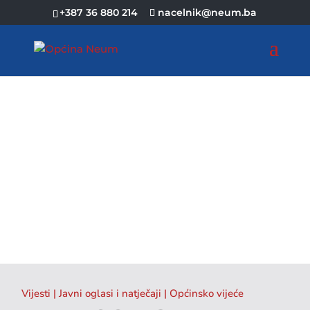
+387 36 880 214
nacelnik@neum.ba
Vijesti
|
Javni oglasi i natječaji
|
Općinsko vijeće