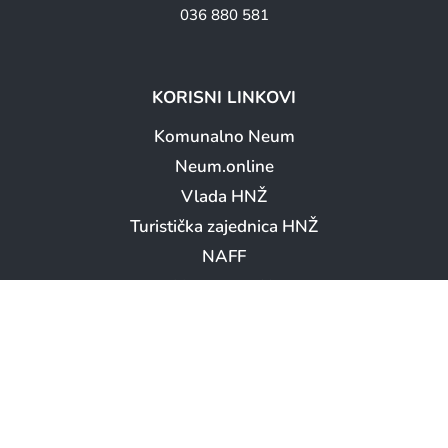
036 880 581
KORISNI LINKOVI
Komunalno Neum
Neum.online
Vlada HNŽ
Turistička zajednica HNŽ
NAFF
Booking.com – Neum
LOKACIJA OPĆINE NEUM