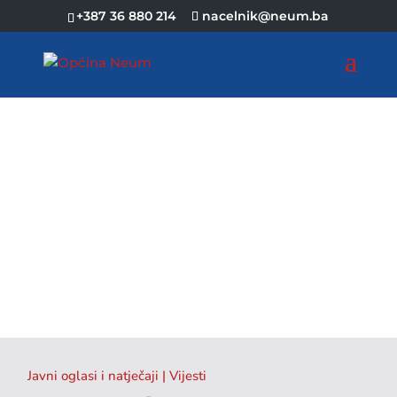
+387 36 880 214
nacelnik@neum.ba
Javni oglasi i natječaji
|
Vijesti