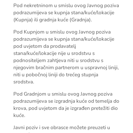
Pod nekretninom u smislu ovog Javnog poziva
podrazumijeva se kupnja stana/kuće/lokacije
(Kupnja) ili gradnja kuće (Gradnja).
Pod Kupnjom u smislu ovog Javnog poziva
podrazumijeva se kupnja stana/kuće/lokacije
pod uvjetom da prodavatelj
stana/kuće/lokacije nije u srodstvu s
podnositeljem zahtjeva niti u srodstvu s
njegovim bračnim partnerom u uspravnoj liniji,
niti u pobočnoj liniji do trećeg stupnja
srodstva.
Pod Gradnjom u smislu ovog Javnog poziva
podrazumijeva se izgradnja kuće od temelja do
krova, pod uvjetom da je izgrađen pretežiti dio
kuće.
Javni poziv i sve obrasce možete preuzeti u