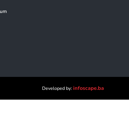
eum
infoscape.ba
Developed by: