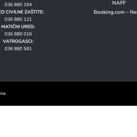
NAFF
036 880 194
Booking.com – N
D CIVILNE ZAŠTITE:
036 880 121
MATIČNI URED:
036 880 016
VATROGASCI:
036 880 581
ana