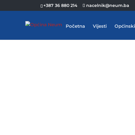
+387 36 880 214
nacelnik@neum.ba
Početna
Vijesti
Općinski