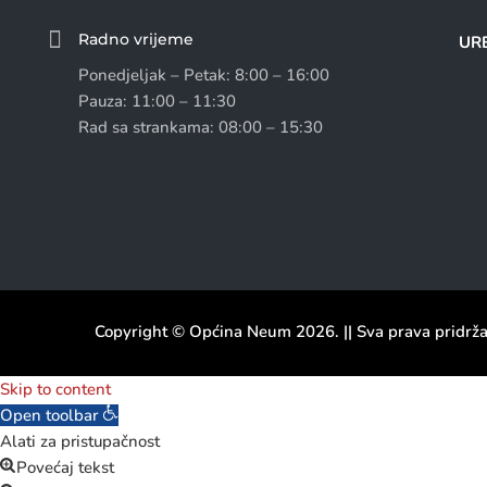

Radno vrijeme
URE
Ponedjeljak – Petak: 8:00 – 16:00
Pauza: 11:00 – 11:30
Rad sa strankama: 08:00 – 15:30
Copyright © Općina Neum 2026. || Sva prava pridrž
Skip to content
Open toolbar
Alati za pristupačnost
Povećaj tekst