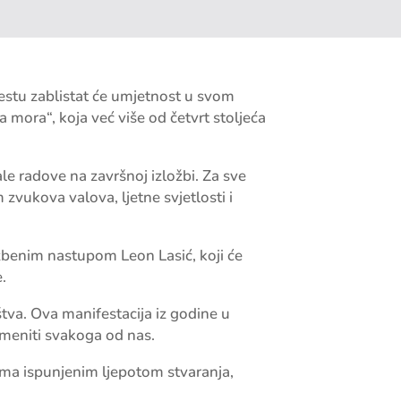
stu zablistat će umjetnost u svom
 mora“, koja već više od četvrt stoljeća
stale radove na završnoj izložbi. Za sve
 zvukova valova, ljetne svjetlosti i
zbenim nastupom Leon Lasić, koji će
.
tva. Ova manifestacija iz godine u
emeniti svakoga od nas.
ima ispunjenim ljepotom stvaranja,