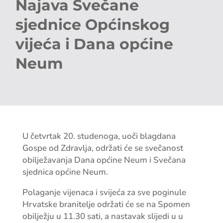
Najava Svečane
sjednice Općinskog
vijeća i Dana općine
Neum
U četvrtak 20. studenoga, uoči blagdana
Gospe od Zdravlja, održati će se svečanost
obilježavanja Dana općine Neum i Svečana
sjednica općine Neum.
Polaganje vijenaca i svijeća za sve poginule
Hrvatske branitelje održati će se na Spomen
obilježju u 11.30 sati, a nastavak slijedi u u