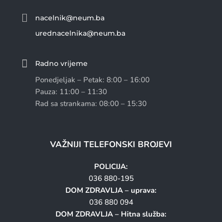

nacelnik@neum.ba
urednacelnika@neum.ba

Radno vrijeme
Ponedjeljak – Petak: 8:00 – 16:00
Pauza: 11:00 – 11:30
Rad sa strankama: 08:00 – 15:30
VAŽNIJI TELEFONSKI BROJEVI
POLICIJA:
036 880-195
DOM ZDRAVLJA – uprava:
036 880 094
DOM ZDRAVLJA – Hitna služba: