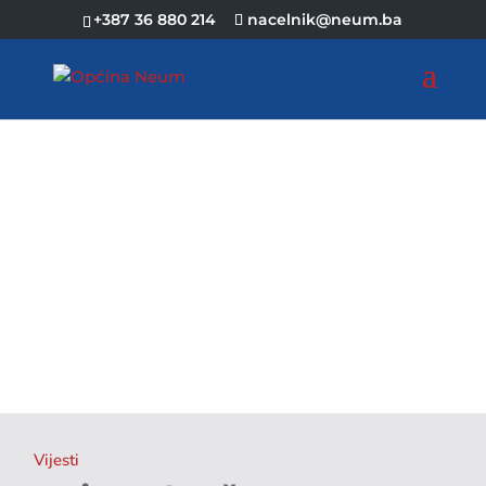
+387 36 880 214
nacelnik@neum.ba
Vijesti