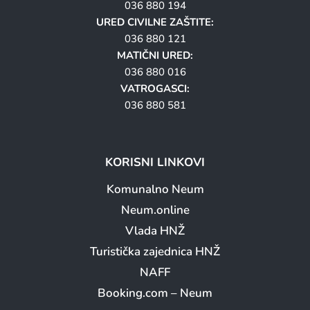
036 880 194
URED CIVILNE ZAŠTITE:
036 880 121
MATIČNI URED:
036 880 016
VATROGASCI:
036 880 581
KORISNI LINKOVI
Komunalno Neum
Neum.online
Vlada HNŽ
Turistička zajednica HNŽ
NAFF
Booking.com – Neum