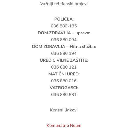
Važniji telefonski brojevi
POLICIJA:
036 880-195
DOM ZDRAVLJA – uprava:
036 880 094
DOM ZDRAVLJA – Hitna služba:
036 880 194
URED CIVILNE ZAŠTITE:
036 880 121
MATIČNI URED:
036 880 016
VATROGASCI:
036 880 581
Korisni linkovi
Komunalno Neum