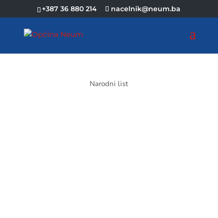
+387 36 880 214
nacelnik@neum.ba
Narodni list