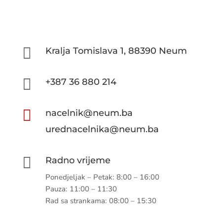

Kralja Tomislava 1, 88390 Neum

+387 36 880 214

nacelnik@neum.ba
urednacelnika@neum.ba

Radno vrijeme
Ponedjeljak – Petak: 8:00 – 16:00
Pauza: 11:00 – 11:30
Rad sa strankama: 08:00 – 15:30