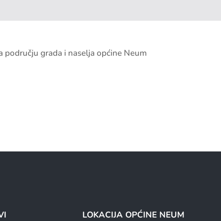
a području grada i naselja općine Neum
VI
LOKACIJA OPĆINE NEUM