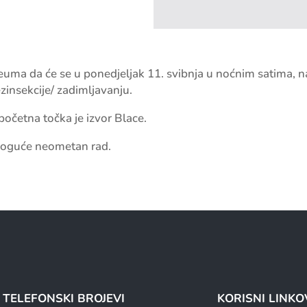
uma da će se u ponedjeljak 11. svibnja u noćnim satima, n
zinsekcije/ zadimljavanju.
 početna točka je izvor Blace.
moguće neometan rad.
I TELEFONSKI BROJEVI
KORISNI LINKO