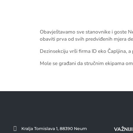
Obavještavamo sve stanovnike i goste Ne
obaviti prva od svih predviđenih mjera de
Dezinsekciju vrši firma ID eko Čapljina, a
Mole se građani da stručnim ekipama o

Kralja Tomislava 1, 88390 Neum
VAŽNIJ