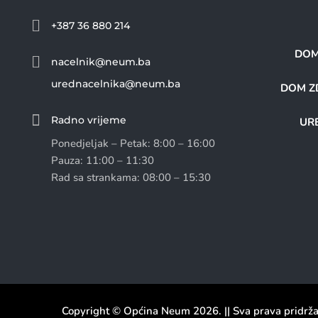

+387 36 880 214
DOM

nacelnik@neum.ba
urednacelnika@neum.ba
DOM ZD

Radno vrijeme
URE
Ponedjeljak – Petak: 8:00 – 16:00
Pauza: 11:00 – 11:30
Rad sa strankama: 08:00 – 15:30
Copyright © Općina Neum 2026. || Sva prava pridrž