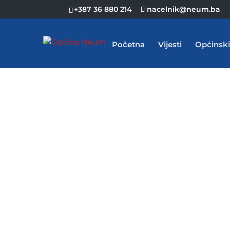
+387 36 880 214
nacelnik@neum.ba
Početna
Vijesti
Općinski