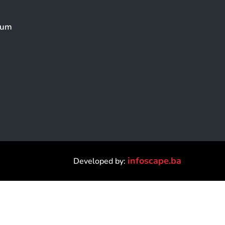
eum
infoscape.ba
Developed by: