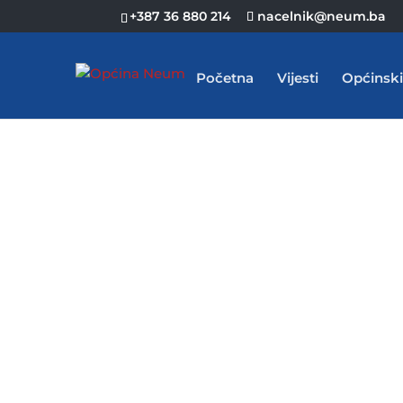
+387 36 880 214
nacelnik@neum.ba
Početna
Vijesti
Općinski