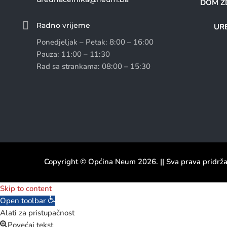
DOM ZD

Radno vrijeme
URE
Ponedjeljak – Petak: 8:00 – 16:00
Pauza: 11:00 – 11:30
Rad sa strankama: 08:00 – 15:30
Copyright © Općina Neum 2026. || Sva prava pridrž
Skip to content
Open toolbar
Alati za pristupačnost
Povećaj tekst