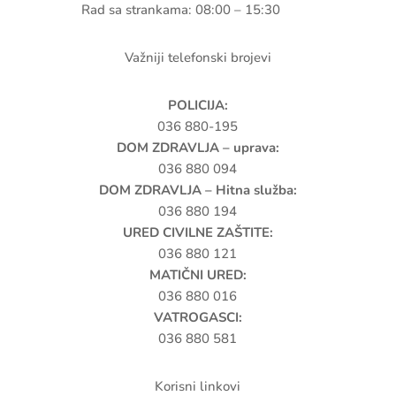
Rad sa strankama: 08:00 – 15:30
Važniji telefonski brojevi
POLICIJA:
036 880-195
DOM ZDRAVLJA – uprava:
036 880 094
DOM ZDRAVLJA – Hitna služba:
036 880 194
URED CIVILNE ZAŠTITE:
036 880 121
MATIČNI URED:
036 880 016
VATROGASCI:
036 880 581
Korisni linkovi