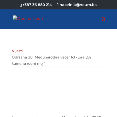
+387 36 880 214
nacelnik@neum.ba
Vijesti
Održana 18. Međunarodna večer folklora „Oj
kamenu rodni moj“