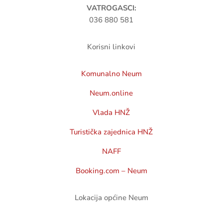
VATROGASCI:
036 880 581
Korisni linkovi
Komunalno Neum
Neum.online
Vlada HNŽ
Turistička zajednica HNŽ
NAFF
Booking.com – Neum
Lokacija općine Neum