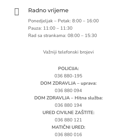

Radno vrijeme
Ponedjeljak – Petak: 8:00 – 16:00
Pauza: 11:00 – 11:30
Rad sa strankama: 08:00 – 15:30
Važniji telefonski brojevi
POLICIJA:
036 880-195
DOM ZDRAVLJA – uprava:
036 880 094
DOM ZDRAVLJA – Hitna služba:
036 880 194
URED CIVILNE ZAŠTITE:
036 880 121
MATIČNI URED:
036 880 016