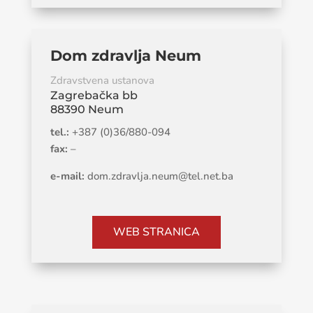
Dom zdravlja Neum
Zdravstvena ustanova
Zagrebačka bb
88390 Neum
tel.:
+387 (0)36/880-094
fax:
–
e-mail:
dom.zdravlja.neum@tel.net.ba
WEB STRANICA