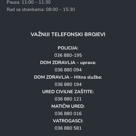
Pauza: 11:00 – 11:30
Rad sa strankama: 08:00 – 15:30
VAŽNIJI TELEFONSKI BROJEVI
POLICIJA:
036 880-195
DOM ZDRAVLJA – uprava:
036 880 094
DOM ZDRAVLJA – Hitna služba:
036 880 194
URED CIVILNE ZAŠTITE:
036 880 121
MATIČNI URED:
036 880 016
VATROGASCI:
036 880 581