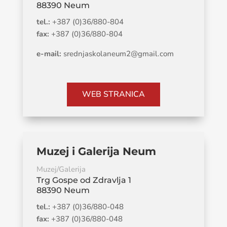
88390 Neum
tel.:
+387 (0)36/880-804
fax:
+387 (0)36/880-804
e-mail:
srednjaskolaneum2@gmail.com
WEB STRANICA
Muzej i Galerija Neum
Muzej/Galerija
Trg Gospe od Zdravlja 1
88390 Neum
tel.:
+387 (0)36/880-048
fax:
+387 (0)36/880-048