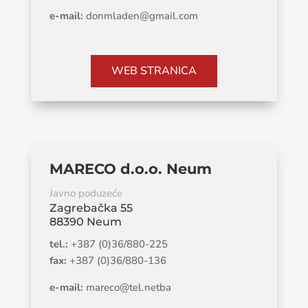
e-mail:
donmladen@gmail.com
WEB STRANICA
MARECO d.o.o. Neum
Javno poduzeće
Zagrebačka 55
88390 Neum
tel.:
+387 (0)36/880-225
fax:
+387 (0)36/880-136
e-mail:
mareco@tel.netba