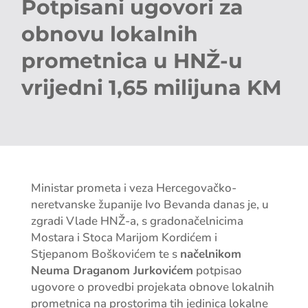
Potpisani ugovori za
obnovu lokalnih
prometnica u HNŽ-u
vrijedni 1,65 milijuna KM
Ministar prometa i veza Hercegovačko-
neretvanske županije Ivo Bevanda danas je, u
zgradi Vlade HNŽ-a, s gradonačelnicima
Mostara i Stoca Marijom Kordićem i
Stjepanom Boškovićem te s
načelnikom
Neuma Draganom Jurkovićem
potpisao
ugovore o provedbi projekata obnove lokalnih
prometnica na prostorima tih jedinica lokalne