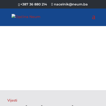
+387 36 880 214
nacelnik@neum.ba
Vijesti