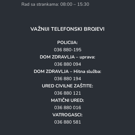
Rad sa strankama: 08:00 – 15:30
VAŽNIJI TELEFONSKI BROJEVI
POLICIJA:
036 880-195
DOM ZDRAVLJA – uprava:
036 880 094
DOM ZDRAVLJA – Hitna služba:
036 880 194
URED CIVILNE ZAŠTITE:
036 880 121
MATIČNI URED:
036 880 016
VATROGASCI:
036 880 581