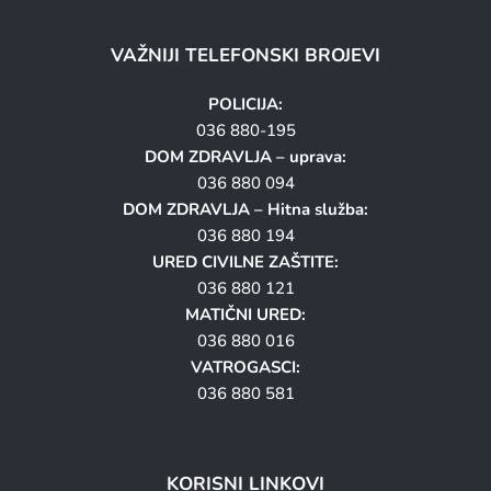
VAŽNIJI TELEFONSKI BROJEVI
POLICIJA:
036 880-195
DOM ZDRAVLJA – uprava:
036 880 094
DOM ZDRAVLJA – Hitna služba:
036 880 194
URED CIVILNE ZAŠTITE:
036 880 121
MATIČNI URED:
036 880 016
VATROGASCI:
036 880 581
KORISNI LINKOVI