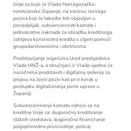
linije za koje će Vlada Hercegovačko-
neretvanske županije, na osnovu Javnoga
poziva koji će također biti objavljen u
ponedjeljak, subvencionirati kamate i
jednokratne naknade za obradbu kreditnoga
zahtjeva korisnicima kredita s ciljem pomoći
gospodarstvenicima i obrtnicima.
Predstavljanje organizira Ured predsjednice
Vlade HNŽ-a, a stručnjaci iz Vlade ujedno će
nazočnima predstaviti i digitalna rješenja za
prijavu na Javni poziv kao prvi korak u
postupku digitaliziranja javne uprave u
Županiji.
Subvencioniranje kamate odnosi se na
kreditne linije za: dugoročno kreditiranje
stalnih sredstava, dugoročno financiranje
poljoprivredne proizvodnje, poticaj