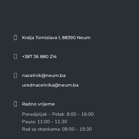

Kralja Tomislava 1, 88390 Neum

+387 36 880 214

nacelnik@neum.ba
urednacelnika@neum.ba

Radno vrijeme
Ponedjeljak – Petak: 8:00 – 16:00
Pauza: 11:00 – 11:30
Rad sa strankama: 08:00 – 15:30