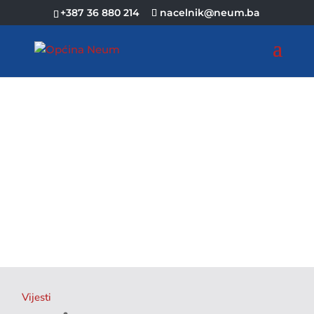
+387 36 880 214
nacelnik@neum.ba
Vijesti