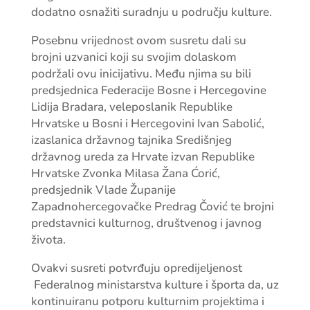
dodatno osnažiti suradnju u području kulture.
Posebnu vrijednost ovom susretu dali su
brojni uzvanici koji su svojim dolaskom
podržali ovu inicijativu. Među njima su bili
predsjednica Federacije Bosne i Hercegovine
Lidija Bradara, veleposlanik Republike
Hrvatske u Bosni i Hercegovini Ivan Sabolić,
izaslanica državnog tajnika Središnjeg
državnog ureda za Hrvate izvan Republike
Hrvatske Zvonka Milasa Žana Ćorić,
predsjednik Vlade Županije
Zapadnohercegovačke Predrag Čović te brojni
predstavnici kulturnog, društvenog i javnog
života.
Ovakvi susreti potvrđuju opredijeljenost
Federalnog ministarstva kulture i športa da, uz
kontinuiranu potporu kulturnim projektima i