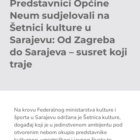
Predstavnici Općine
Neum sudjelovali na
Šetnici kulture u
Sarajevu: Od Zagreba
do Sarajeva – susret koji
traje
Na krovu Federalnog ministarstva kulture i
športa u Sarajevu održana je Šetnica kulture,
događaj koji je u jedinstvenom ambijentu pod
otvorenim nebom okupio predstavnike
kulturnog, umjetničkog i javnog života te