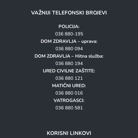
VAŽNIJI TELEFONSKI BROJEVI
POLICIJA:
036 880-195
DOM ZDRAVLJA – uprava:
036 880 094
DOM ZDRAVLJA – Hitna služba:
036 880 194
URED CIVILNE ZAŠTITE:
036 880 121
MATIČNI URED:
036 880 016
VATROGASCI:
036 880 581
KORISNI LINKOVI