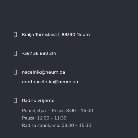

Kralja Tomislava 1, 88390 Neum

+387 36 880 214

nacelnik@neum.ba
urednacelnika@neum.ba

Radno vrijeme
Ponedjeljak – Petak: 8:00 – 16:00
Pauza: 11:00 – 11:30
Rad sa strankama: 08:00 – 15:30