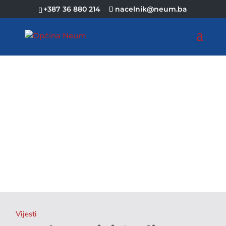
+387 36 880 214
nacelnik@neum.ba
Vijesti