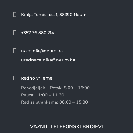

Kralja Tomislava 1, 88390 Neum

+387 36 880 214

nacelnik@neum.ba
urednacelnika@neum.ba

Radno vrijeme
Ponedjeljak – Petak: 8:00 – 16:00
Pauza: 11:00 – 11:30
Rad sa strankama: 08:00 – 15:30
VAŽNIJI TELEFONSKI BROJEVI