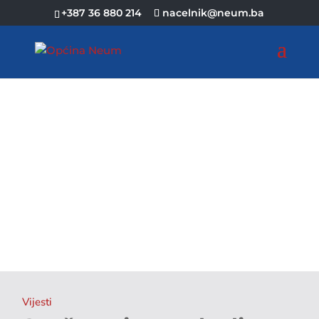
+387 36 880 214
nacelnik@neum.ba
Vijesti