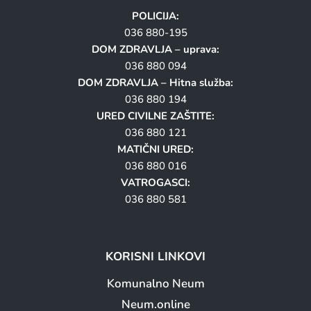
POLICIJA:
036 880-195
DOM ZDRAVLJA – uprava:
036 880 094
DOM ZDRAVLJA – Hitna služba:
036 880 194
URED CIVILNE ZAŠTITE:
036 880 121
MATIČNI URED:
036 880 016
VATROGASCI:
036 880 581
KORISNI LINKOVI
Komunalno Neum
Neum.online