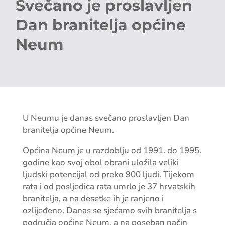
Svečano je proslavljen
Dan branitelja općine
Neum
U Neumu je danas svečano proslavljen Dan
branitelja općine Neum.
Općina Neum je u razdoblju od 1991. do 1995.
godine kao svoj obol obrani uložila veliki
ljudski potencijal od preko 900 ljudi. Tijekom
rata i od posljedica rata umrlo je 37 hrvatskih
branitelja, a na desetke ih je ranjeno i
ozlijeđeno. Danas se sjećamo svih branitelja s
područja općine Neum, a na poseban način