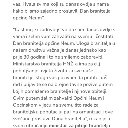
vas. Hvala svima koji su danas ovdje s nama
kako bi smo zajedno proslavili Dan branitelja
općine Neum”.
“Čast mi je i zadovoljstvo da sam danas ovdje s
vama i želim vam zahvaliti na svemu i čestitati
Dan branitelja općine Neum. Uloga branitelja u
našem društvu važna je danas jednako kao i
prije 30 godina i to ne smijemo zaboraviti.
Ministarstvo branitelja HNŽ-a ima za cilj
poboljšanje uvjeta života za sve naše
branitelje, stoga vas pozivam da pratite naš
rad i prijavite se na brojne Javne pozive putem
kojih pomažemo branitelje i njihove obitelji.
Ovim putem želim zahvaliti Općini Neum i
Općinskom vijeću na svemu što rade za
braniteljsku populaciju pa i na organizaciji ove
svečane proslave Dana branitelja”, rekao je u
svom obraćanju
ministar za pitnje branitelja