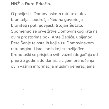
HNŽ-a Đuro Prkačin.
O povijesti i Domovinskom ratu te o ulozi
branitelja s područja Neuma govorio je
branitelj i pof. povijesti Stojan Šutalo.
Spomenuo se prve žrtve Domovinskog rata na
ovim prostorima pok. Ante Babića, ubijenog
Pere Šanje te ostalih koji su u Domovinskom
ratu poginuli kao i onih koji su ozlijeđeni.
Kronološki se prisjetio svih važnih događaja od
prije 35 godina do danas, s ciljem prenošenja
ovih važnih informacija mladim generacijama.