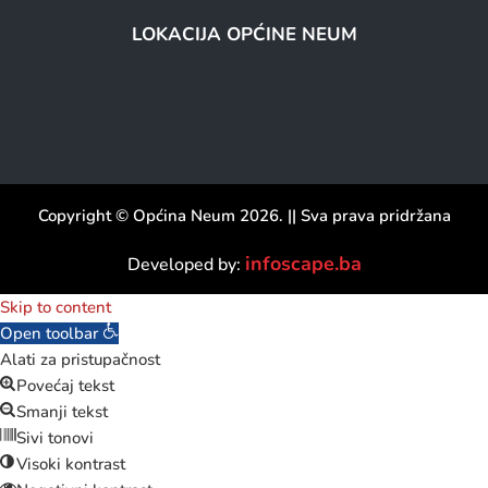
LOKACIJA OPĆINE NEUM
Copyright © Općina Neum 2026. || Sva prava pridržana
infoscape.ba
Developed by:
Skip to content
Open toolbar
Alati za pristupačnost
Povećaj tekst
Smanji tekst
Sivi tonovi
Visoki kontrast