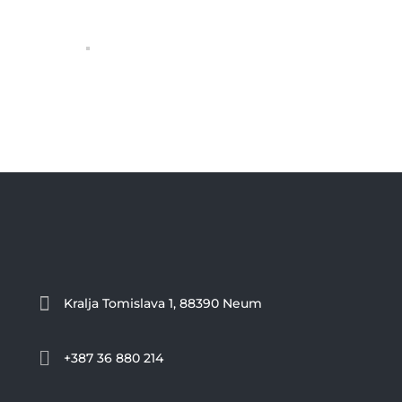

Kralja Tomislava 1, 88390 Neum

+387 36 880 214