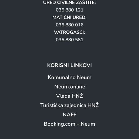
URED CIVILNE ZAŠTITE:
036 880 121
MATIČNI URED:
036 880 016
VATROGASCI:
036 880 581
KORISNI LINKOVI
Komunalno Neum
Neum.online
Vlada HNŽ
Turistička zajednica HNŽ
NAFF
Booking.com – Neum