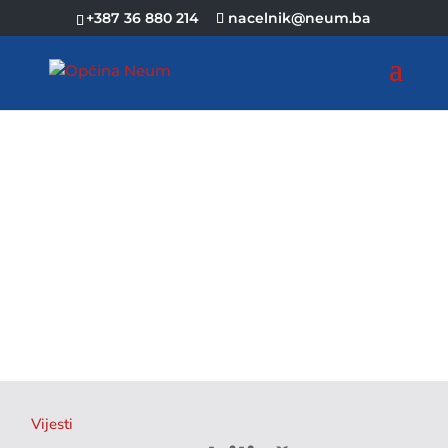
+387 36 880 214
nacelnik@neum.ba
Vijesti