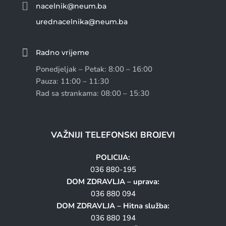

nacelnik@neum.ba
urednacelnika@neum.ba

Radno vrijeme
Ponedjeljak – Petak: 8:00 – 16:00
Pauza: 11:00 – 11:30
Rad sa strankama: 08:00 – 15:30
VAŽNIJI TELEFONSKI BROJEVI
POLICIJA:
036 880-195
DOM ZDRAVLJA – uprava:
036 880 094
DOM ZDRAVLJA – Hitna služba:
036 880 194