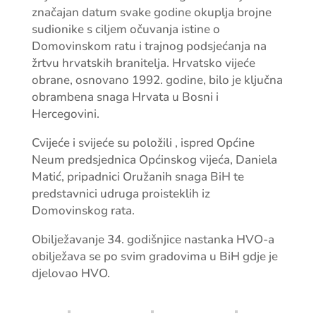
značajan datum svake godine okuplja brojne
sudionike s ciljem očuvanja istine o
Domovinskom ratu i trajnog podsjećanja na
žrtvu hrvatskih branitelja. Hrvatsko vijeće
obrane, osnovano 1992. godine, bilo je ključna
obrambena snaga Hrvata u Bosni i
Hercegovini.
Cvijeće i svijeće su položili , ispred Općine
Neum predsjednica Općinskog vijeća, Daniela
Matić, pripadnici Oružanih snaga BiH te
predstavnici udruga proisteklih iz
Domovinskog rata.
Obilježavanje 34. godišnjice nastanka HVO-a
obilježava se po svim gradovima u BiH gdje je
djelovao HVO.