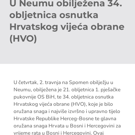
U Neumu obilježena 34.
obljetnica osnutka
Hrvatskog vijeća obrane
(HVO)
U četvrtak, 2. travnja na Spomen obilježju u
Neumu, obilježena je 21. obljetnica 1. pješačke
pukovnije OS BiH, te 34. obljetnica osnutka
Hrvatskog vijeća obrane (HVO), koje je bilo
oružana snaga i najviše izvršno i upravno tijelo
Hrvatske Republike Herceg-Bosne te glavna
oružana snaga Hrvata u Bosni i Hercegovini za
vrijeme rata u Bosni i Hercegovini. Ovaj