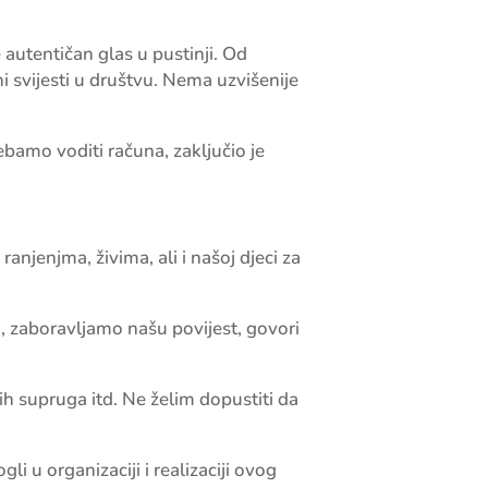
 autentičan glas u pustinji. Od
ini svijesti u društvu. Nema uzvišenije
ebamo voditi računa, zaključio je
anjenjma, živima, ali i našoj djeci za
, zaboravljamo našu povijest, govori
jih supruga itd.
Ne želim dopustiti da
i u organizaciji i realizaciji ovog