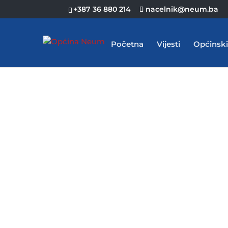
+387 36 880 214
nacelnik@neum.ba
Početna
Vijesti
Općinski