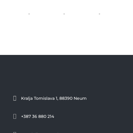

Kralja Tomislava 1, 88390 Neum

+387 36 880 214