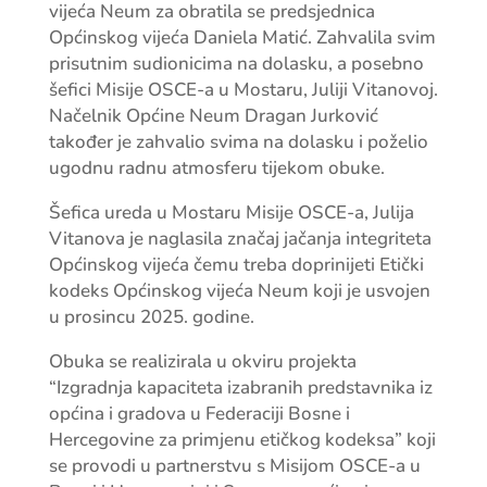
vijeća Neum za obratila se predsjednica
Općinskog vijeća Daniela Matić. Zahvalila svim
prisutnim sudionicima na dolasku, a posebno
šefici Misije OSCE-a u Mostaru, Juliji Vitanovoj.
Načelnik Općine Neum Dragan Jurković
također je zahvalio svima na dolasku i poželio
ugodnu radnu atmosferu tijekom obuke.
Šefica ureda u Mostaru Misije OSCE-a, Julija
Vitanova je naglasila značaj jačanja integriteta
Općinskog vijeća čemu treba doprinijeti Etički
kodeks Općinskog vijeća Neum koji je usvojen
u prosincu 2025. godine.
Obuka se realizirala u okviru projekta
“Izgradnja kapaciteta izabranih predstavnika iz
općina i gradova u Federaciji Bosne i
Hercegovine za primjenu etičkog kodeksa” koji
se provodi u partnerstvu s Misijom OSCE-a u