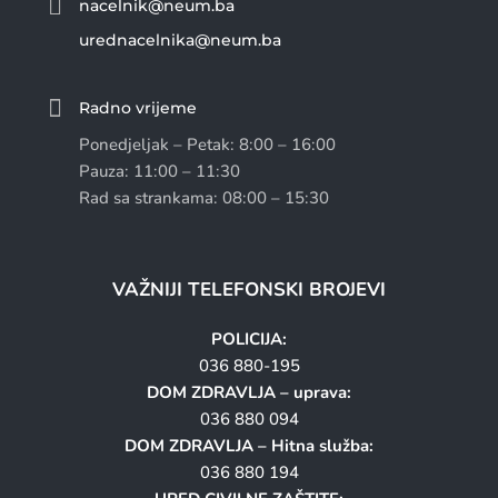

nacelnik@neum.ba
urednacelnika@neum.ba

Radno vrijeme
Ponedjeljak – Petak: 8:00 – 16:00
Pauza: 11:00 – 11:30
Rad sa strankama: 08:00 – 15:30
VAŽNIJI TELEFONSKI BROJEVI
POLICIJA:
036 880-195
DOM ZDRAVLJA – uprava:
036 880 094
DOM ZDRAVLJA – Hitna služba:
036 880 194