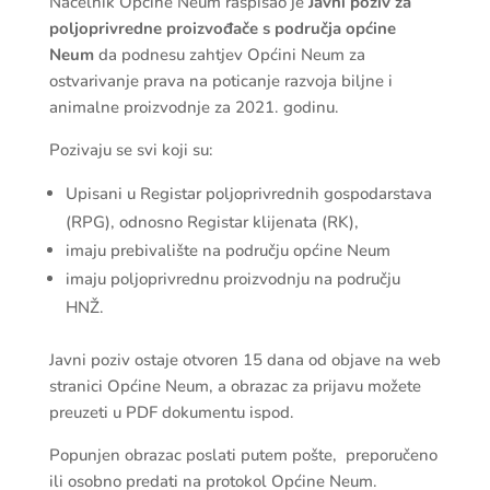
Načelnik Općine Neum raspisao je
Javni poziv
za
poljoprivredne proizvođače s područja općine
Neum
da podnesu zahtjev Općini Neum za
ostvarivanje prava na poticanje razvoja biljne i
animalne proizvodnje za 2021. godinu.
Pozivaju se svi koji su:
Upisani u Registar poljoprivrednih gospodarstava
(RPG), odnosno Registar klijenata (RK),
imaju prebivalište na području općine Neum
imaju poljoprivrednu proizvodnju na području
HNŽ.
Javni poziv ostaje otvoren 15 dana od objave na web
stranici Općine Neum, a obrazac za prijavu možete
preuzeti u PDF dokumentu ispod.
Popunjen obrazac poslati putem pošte, preporučeno
ili osobno predati na protokol Općine Neum.