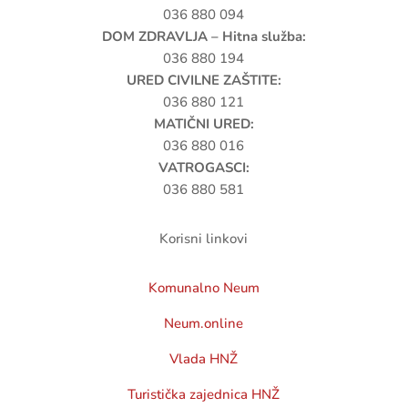
036 880 094
DOM ZDRAVLJA – Hitna služba:
036 880 194
URED CIVILNE ZAŠTITE:
036 880 121
MATIČNI URED:
036 880 016
VATROGASCI:
036 880 581
Korisni linkovi
Komunalno Neum
Neum.online
Vlada HNŽ
Turistička zajednica HNŽ