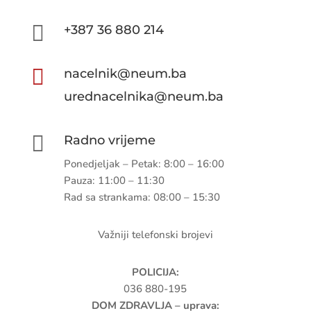

+387 36 880 214

nacelnik@neum.ba
urednacelnika@neum.ba

Radno vrijeme
Ponedjeljak – Petak: 8:00 – 16:00
Pauza: 11:00 – 11:30
Rad sa strankama: 08:00 – 15:30
Važniji telefonski brojevi
POLICIJA:
036 880-195
DOM ZDRAVLJA – uprava: