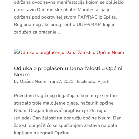
održana dvodnevna manifestacija kojom se obilježio
i proslavio Dan morske obale. Manifestacija je
održana pod pokroviteljstvom PAP/RAC iz Splita,
Regionalnog akcionog centra UNEP/MAP, koji je
zadužen za praćenje...
Odluka o proglašenju Dana žalosti u Općini
Neum
by
Općina Neum
|
ruj 27, 2021
|
Istaknuto
,
Vijesti
Povodom tragičnog događaja u kojemu je smrtno
stradalo troje maloljetne djece, načelnik općine
Neum, Dragan Jurković proglasio je 29. rujna
(srijeda) Dan žalosti na području općine Neum. Dan
žalosti obilježit će se spuštanjem zastava na pola
kopljana na zgradi Općine...