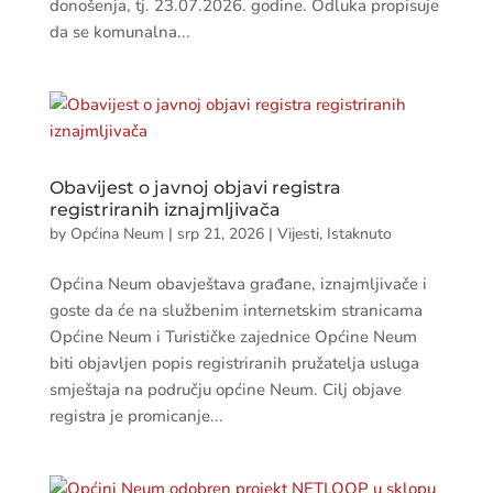
donošenja, tj. 23.07.2026. godine. Odluka propisuje
da se komunalna...
Obavijest o javnoj objavi registra
registriranih iznajmljivača
by
Općina Neum
|
srp 21, 2026
|
Vijesti
,
Istaknuto
Općina Neum obavještava građane, iznajmljivače i
goste da će na službenim internetskim stranicama
Općine Neum i Turističke zajednice Općine Neum
biti objavljen popis registriranih pružatelja usluga
smještaja na području općine Neum. Cilj objave
registra je promicanje...