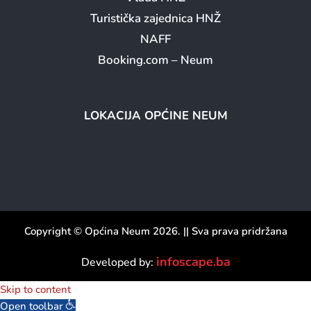
Turistička zajednica HNŽ
NAFF
Booking.com – Neum
LOKACIJA OPĆINE NEUM
Copyright © Općina Neum 2026. || Sva prava pridržana
infoscape.ba
Developed by:
Skip to content
Open toolbar