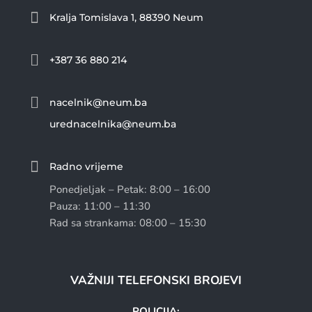

Kralja Tomislava 1, 88390 Neum

+387 36 880 214

nacelnik@neum.ba
urednacelnika@neum.ba

Radno vrijeme
Ponedjeljak – Petak: 8:00 – 16:00
Pauza: 11:00 – 11:30
Rad sa strankama: 08:00 – 15:30
VAŽNIJI TELEFONSKI BROJEVI
POLICIJA: