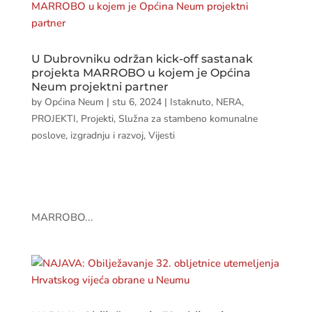
U Dubrovniku održan kick-off sastanak
projekta MARROBO u kojem je Općina
Neum projektni partner
by
Općina Neum
|
stu 6, 2024
|
Istaknuto
,
NERA
,
PROJEKTI
,
Projekti
,
Služna za stambeno komunalne
poslove, izgradnju i razvoj
,
Vijesti
MARROBO...