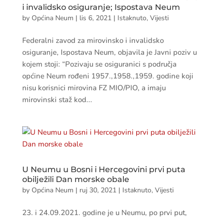
i invalidsko osiguranje; Ispostava Neum
by
Općina Neum
|
lis 6, 2021
|
Istaknuto
,
Vijesti
Federalni zavod za mirovinsko i invalidsko
osiguranje, Ispostava Neum, objavila je Javni poziv u
kojem stoji: “Pozivaju se osiguranici s područja
općine Neum rođeni 1957.,1958.,1959. godine koji
nisu korisnici mirovina FZ MIO/PIO, a imaju
mirovinski staž kod...
U Neumu u Bosni i Hercegovini prvi puta
obilježili Dan morske obale
by
Općina Neum
|
ruj 30, 2021
|
Istaknuto
,
Vijesti
23. i 24.09.2021. godine je u Neumu, po prvi put,