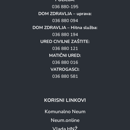
036 880-195
DOM ZDRAVLJA – uprava:
036 880 094
DOM ZDRAVLJA – Hitna služba:
036 880 194
URED CIVILNE ZAŠTITE:
036 880 121
MATIČNI URED:
036 880 016
VATROGASCI:
036 880 581
KORISNI LINKOVI
Komunalno Neum
Neum.online
Vlada HNŽ