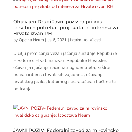
Objavljen Drugi Javni poziv za prijavu
posebnih potreba i projekata od interesa za
Hrvate izvan RH
by
Općina Neum
|
lis 6, 2021
|
Istaknuto
,
Vijesti
U cilju promicanja veza i jačanja suradnje Republike
Hrvatske s Hrvatima izvan Republike Hrvatske,
očuvanja i jačanja nacionalnog identiteta, zaštite
prava i interesa hrvatskih zajednica, očuvanja
hrvatskog jezika, kulturnog stvaralaštva i baštine te
poticanja...
JAVNI POZIV- Federalni zavod za mirovinsko