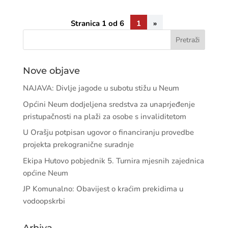
Stranica 1 od 6
1
»
Nove objave
NAJAVA: Divlje jagode u subotu stižu u Neum
Općini Neum dodjeljena sredstva za unaprjeđenje
pristupačnosti na plaži za osobe s invaliditetom
U Orašju potpisan ugovor o financiranju provedbe
projekta prekogranične suradnje
Ekipa Hutovo pobjednik 5. Turnira mjesnih zajednica
općine Neum
JP Komunalno: Obavijest o kraćim prekidima u
vodoopskrbi