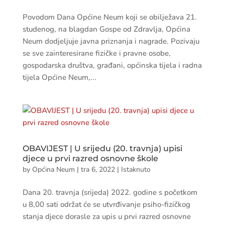
Povodom Dana Općine Neum koji se obilježava 21.
studenog, na blagdan Gospe od Zdravlja, Općina
Neum dodjeljuje javna priznanja i nagrade. Pozivaju
se sve zainteresirane fizičke i pravne osobe,
gospodarska društva, građani, općinska tijela i radna
tijela Općine Neum,...
OBAVIJEST | U srijedu (20. travnja) upisi
djece u prvi razred osnovne škole
by
Općina Neum
|
tra 6, 2022
|
Istaknuto
Dana 20. travnja (srijeda) 2022. godine s početkom
u 8,00 sati održat će se utvrđivanje psiho-fizičkog
stanja djece dorasle za upis u prvi razred osnovne