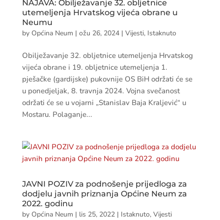
NAJAVA: Obilježavanje 32. obljetnice
utemeljenja Hrvatskog vijeća obrane u
Neumu
by
Općina Neum
|
ožu 26, 2024
|
Vijesti
,
Istaknuto
Obilježavanje 32. obljetnice utemeljenja Hrvatskog
vijeća obrane i 19. obljetnice utemeljenja 1.
pješačke (gardijske) pukovnije OS BiH održati će se
u ponedjeljak, 8. travnja 2024. Vojna svečanost
održati će se u vojarni „Stanislav Baja Kraljević“ u
Mostaru. Polaganje...
JAVNI POZIV za podnošenje prijedloga za
dodjelu javnih priznanja Općine Neum za
2022. godinu
by
Općina Neum
|
lis 25, 2022
|
Istaknuto
,
Vijesti