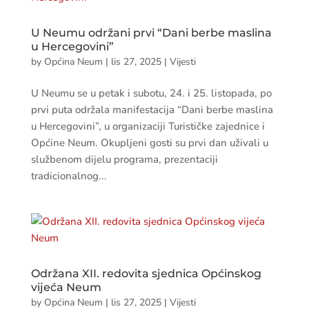
U Neumu održani prvi “Dani berbe maslina
u Hercegovini”
by
Općina Neum
|
lis 27, 2025
|
Vijesti
U Neumu se u petak i subotu, 24. i 25. listopada, po
prvi puta održala manifestacija “Dani berbe maslina
u Hercegovini”, u organizaciji Turističke zajednice i
Općine Neum. Okupljeni gosti su prvi dan uživali u
službenom dijelu programa, prezentaciji
tradicionalnog...
Održana XII. redovita sjednica Općinskog
vijeća Neum
by
Općina Neum
|
lis 27, 2025
|
Vijesti