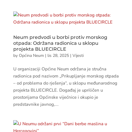
Neum predvodi u borbi protiv morskog
otpada: Održana radionica u sklopu
projekta BLUECIRCLE
by
Općina Neum
|
lis 28, 2025
|
Vijesti
U organizaciji Općine Neum održana je stručna
radionica pod nazivom „Prikupljanje morskog otpada
– od problema do rješenja“, u sklopu međunarodnog
projekta BLUECIRCLE. Događaj je upriličen u
prostorijama Općinske vijećnice i okupio je
predstavnike javnog,...