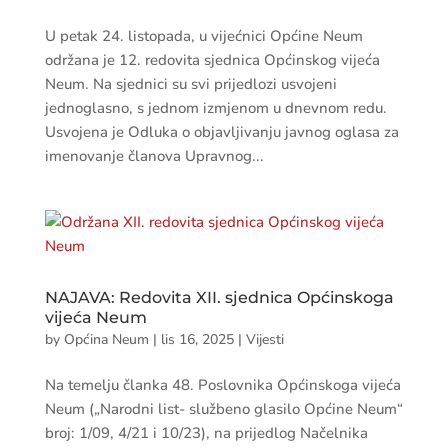
U petak 24. listopada, u vijećnici Općine Neum
održana je 12. redovita sjednica Općinskog vijeća
Neum. Na sjednici su svi prijedlozi usvojeni
jednoglasno, s jednom izmjenom u dnevnom redu.
Usvojena je Odluka o objavljivanju javnog oglasa za
imenovanje članova Upravnog...
NAJAVA: Redovita XII. sjednica Općinskoga
vijeća Neum
by
Općina Neum
|
lis 16, 2025
|
Vijesti
Na temelju članka 48. Poslovnika Općinskoga vijeća
Neum („Narodni list- službeno glasilo Općine Neum“
broj: 1/09, 4/21 i 10/23), na prijedlog Načelnika