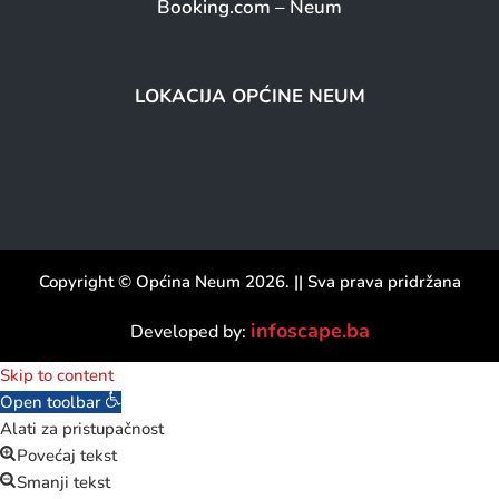
Booking.com – Neum
LOKACIJA OPĆINE NEUM
Copyright © Općina Neum 2026. || Sva prava pridržana
infoscape.ba
Developed by:
Skip to content
Open toolbar
Alati za pristupačnost
Povećaj tekst
Smanji tekst