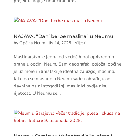
projektu, koji je financiran kroz...
NAJAVA: “Dani berbe maslina” u Neumu
by
Općina Neum
|
lis 14, 2025
|
Vijesti
Maslinarstvo je jedna od vodećih poljoprivrednih
grana u općini Neum. Sam geografski položaj općine
je uz more i klimatski je idealna za uzgoj maslina,
tako da se masline u Neumu sade i obrađuju od
davnina pa ni stogodišnji maslinici ovdje nisu
rijetkost. U Neumu se...