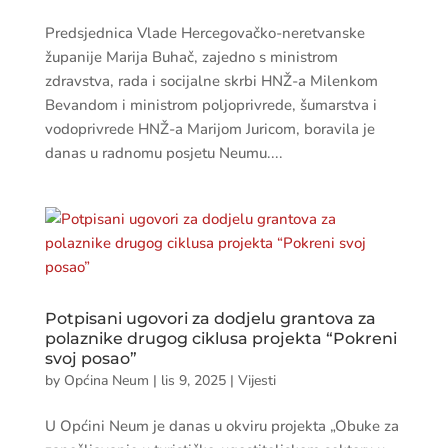
Predsjednica Vlade Hercegovačko-neretvanske
županije Marija Buhač, zajedno s ministrom
zdravstva, rada i socijalne skrbi HNŽ-a Milenkom
Bevandom i ministrom poljoprivrede, šumarstva i
vodoprivrede HNŽ-a Marijom Juricom, boravila je
danas u radnomu posjetu Neumu....
Potpisani ugovori za dodjelu grantova za
polaznike drugog ciklusa projekta “Pokreni
svoj posao”
by
Općina Neum
|
lis 9, 2025
|
Vijesti
U Općini Neum je danas u okviru projekta „Obuke za