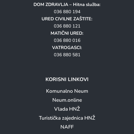
DOM ZDRAVLJA – Hitna služba:
036 880 194
URED CIVILNE ZAŠTITE:
036 880 121
MATIČNI URED:
036 880 016
VATROGASCI:
036 880 581
KORISNI LINKOVI
Komunalno Neum
Neum.online
Vlada HNŽ
Turistička zajednica HNŽ
NAFF