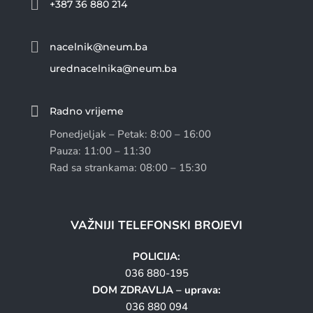

+387 36 880 214

nacelnik@neum.ba
urednacelnika@neum.ba

Radno vrijeme
Ponedjeljak – Petak: 8:00 – 16:00
Pauza: 11:00 – 11:30
Rad sa strankama: 08:00 – 15:30
VAŽNIJI TELEFONSKI BROJEVI
POLICIJA:
036 880-195
DOM ZDRAVLJA – uprava:
036 880 094