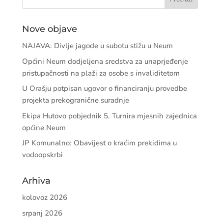
Nove objave
NAJAVA: Divlje jagode u subotu stižu u Neum
Općini Neum dodjeljena sredstva za unaprjeđenje
pristupačnosti na plaži za osobe s invaliditetom
U Orašju potpisan ugovor o financiranju provedbe
projekta prekogranične suradnje
Ekipa Hutovo pobjednik 5. Turnira mjesnih zajednica
općine Neum
JP Komunalno: Obavijest o kraćim prekidima u
vodoopskrbi
Arhiva
kolovoz 2026
srpanj 2026