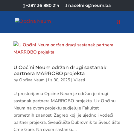
+387 36 880 214
nacelnik@neum.ba
U Općini Neum održan drugi sastanak
partnera MARROBO projekta
by
Općina Neum
|
lis 30, 2025
|
Vijesti
U prostorijama Općine Neum je održan je drugi
sastanak partnera MARROBO projekta. Uz Općinu
Neum na ovom projektu sudjeluje Fakultet
prometnih znanosti Zagreb koji je ujedno i vodeći
partner projekra, Sveučilište Dubrovnik te Sveučilište
Crne Gore. Na ovom sastanku...