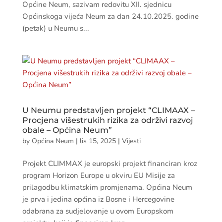
Općine Neum, sazivam redovitu XII. sjednicu
Općinskoga vijeća Neum za dan 24.10.2025. godine
(petak) u Neumu s...
U Neumu predstavljen projekt “CLIMAAX –
Procjena višestrukih rizika za održivi razvoj
obale – Općina Neum”
by
Općina Neum
|
lis 15, 2025
|
Vijesti
Projekt CLIMMAX je europski projekt financiran kroz
program Horizon Europe u okviru EU Misije za
prilagodbu klimatskim promjenama. Općina Neum
je prva i jedina općina iz Bosne i Hercegovine
odabrana za sudjelovanje u ovom Europskom