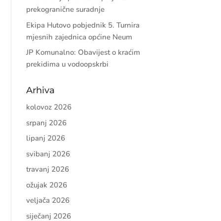
prekogranične suradnje
Ekipa Hutovo pobjednik 5. Turnira
mjesnih zajednica općine Neum
JP Komunalno: Obavijest o kraćim
prekidima u vodoopskrbi
Arhiva
kolovoz 2026
srpanj 2026
lipanj 2026
svibanj 2026
travanj 2026
ožujak 2026
veljača 2026
siječanj 2026