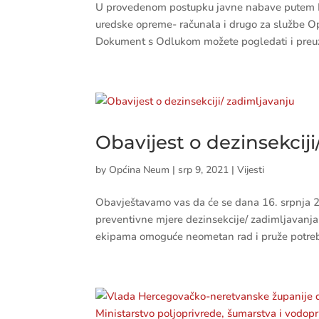
U provedenom postupku javne nabave putem K
uredske opreme- računala i drugo za službe 
Dokument s Odlukom možete pogledati i preuze
Obavijest o dezinsekcij
by
Općina Neum
|
srp 9, 2021
|
Vijesti
Obavještavamo vas da će se dana 16. srpnja 20
preventivne mjere dezinsekcije/ zadimljavanja.
ekipama omoguće neometan rad i pruže potreb