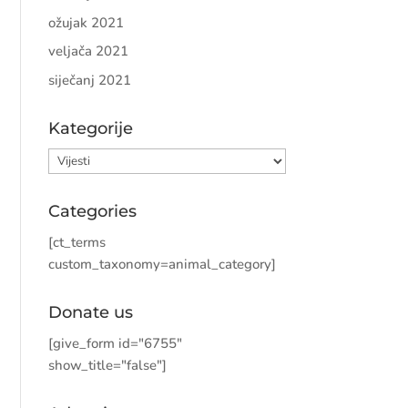
ožujak 2021
veljača 2021
siječanj 2021
Kategorije
Kategorije
Categories
[ct_terms
custom_taxonomy=animal_category]
Donate us
[give_form id="6755"
show_title="false"]