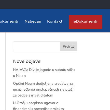
okumenti
Natječaji
Kontakt
eDokumenti
Nove objave
NAJAVA: Divlje jagode u subotu stižu
u Neum
Općini Neum dodjeljena sredstva za
unaprjeđenje pristupačnosti na plaži
za osobe s invaliditetom
U Orašju potpisan ugovor o
financiranju provedbe projekta