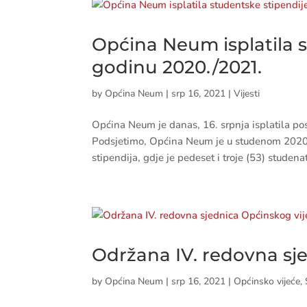
Općina Neum isplatila s
godinu 2020./2021.
by
Općina Neum
|
srp 16, 2021
|
Vijesti
Općina Neum je danas, 16. srpnja isplatila pos
Podsjetimo, Općina Neum je u studenom 2020. 
stipendija, gdje je pedeset i troje (53) studenat
Održana IV. redovna sj
by
Općina Neum
|
srp 16, 2021
|
Općinsko vijeće
,