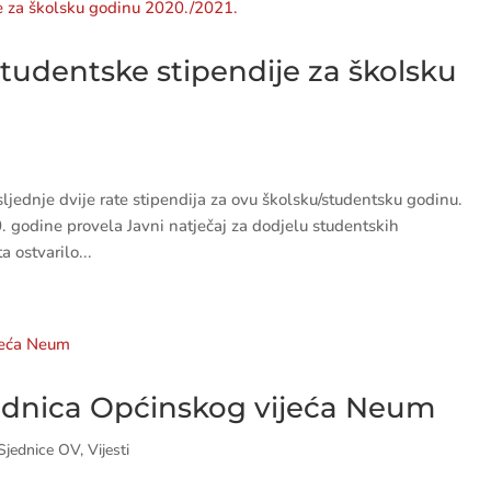
tudentske stipendije za školsku
ljednje dvije rate stipendija za ovu školsku/studentsku godinu.
godine provela Javni natječaj za dodjelu studentskih
a ostvarilo...
ednica Općinskog vijeća Neum
Sjednice OV
,
Vijesti