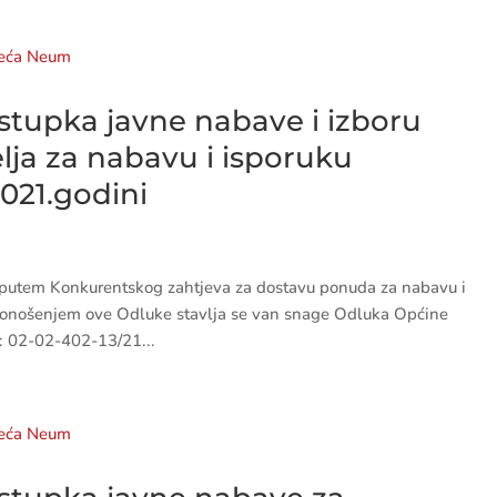
tupka javne nabave i izboru
lja za nabavu i isporuku
021.godini
 putem Konkurentskog zahtjeva za dostavu ponuda za nabavu i
 Donošenjem ove Odluke stavlja se van snage Odluka Općine
j: 02-02-402-13/21...