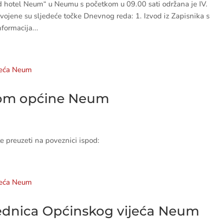
d hotel Neum“ u Neumu s početkom u 09.00 sati održana je IV.
ojene su sljedeće točke Dnevnog reda: 1. Izvod iz Zapisnika s
formacija...
dom općine Neum
 preuzeti na poveznici ispod:
jednica Općinskog vijeća Neum