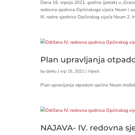
Dana 16. srpnja 2021. godine (petak) u „Gran
redovna sjednica Općinskoga vijeća Neum i usv
III. radne sjednice Općinskog vijeća Neum 2. In
Plan upravljanja otpa
by
darko
|
srp 15, 2021
|
Vijesti
Plan upravljanja otpadom općine Neum možete
NAJAVA- IV. redovna s