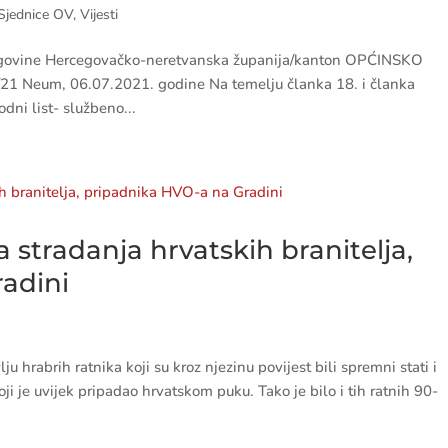
Sjednice OV
,
Vijesti
cegovine Hercegovačko-neretvanska županija/kanton OPĆINSKO
1 Neum, 06.07.2021. godine Na temelju članka 18. i članka
ni list- službeno...
a stradanja hrvatskih branitelja,
adini
 hrabrih ratnika koji su kroz njezinu povijest bili spremni stati i
koji je uvijek pripadao hrvatskom puku. Tako je bilo i tih ratnih 90-