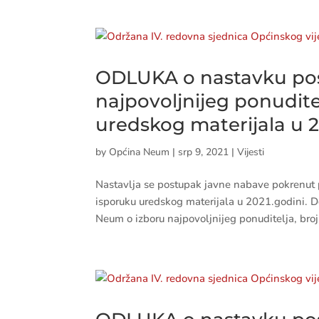
ODLUKA o nastavku pos
najpovoljnijeg ponudite
uredskog materijala u 2
by
Općina Neum
|
srp 9, 2021
|
Vijesti
Nastavlja se postupak javne nabave pokrenut
isporuku uredskog materijala u 2021.godini.
Neum o izboru najpovoljnijeg ponuditelja, bro