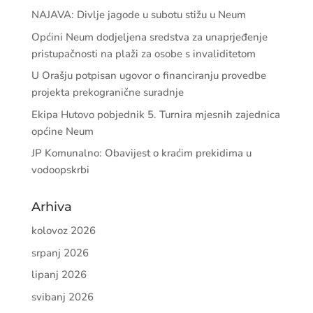
NAJAVA: Divlje jagode u subotu stižu u Neum
Općini Neum dodjeljena sredstva za unaprjeđenje
pristupačnosti na plaži za osobe s invaliditetom
U Orašju potpisan ugovor o financiranju provedbe
projekta prekogranične suradnje
Ekipa Hutovo pobjednik 5. Turnira mjesnih zajednica
općine Neum
JP Komunalno: Obavijest o kraćim prekidima u
vodoopskrbi
Arhiva
kolovoz 2026
srpanj 2026
lipanj 2026
svibanj 2026