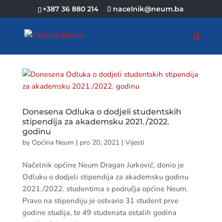
+387 36 880 214
nacelnik@neum.ba
Donesena Odluka o dodjeli studentskih
stipendija za akademsku 2021./2022.
godinu
by
Općina Neum
|
pro 20, 2021
|
Vijesti
Načelnik općine Neum Dragan Jurković, donio je
Odluku o dodjeli stipendija za akademsku godinu
2021./2022. studentima s područja općine Neum.
Pravo na stipendiju je ostvario 31 student prve
godine studija, te 49 studenata ostalih godina