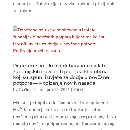
ulaganja: – Subvencija nabavke traktora i priključaka
za traktor,...
Donesene odluke o odobravanju isplate
županijskih novčanih potpora klijentima
koji su ispunili uvjete za dodjelu novčane
potpore — Podizanje novih nasada
by
Općina Neum
|
pro 13, 2021
|
Vijesti
Ministar poljoprivrede, šumarstva i vodoprivrede
HNŽ-K, donio je odluke o odobravanju isplate
novčanih potpora klijentima koji su ispunili uvjete za
dodjelu novčane potpore za mjere: Podizanje novog